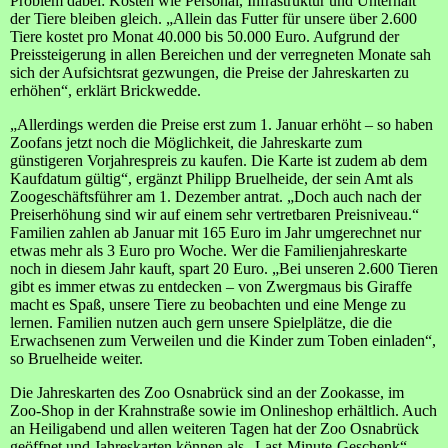
Problem dabei: Kosten wie Personal, Infrastruktur und Unterhalt
der Tiere bleiben gleich. „Allein das Futter für unsere über 2.600
Tiere kostet pro Monat 40.000 bis 50.000 Euro. Aufgrund der
Preissteigerung in allen Bereichen und der verregneten Monate sah
sich der Aufsichtsrat gezwungen, die Preise der Jahreskarten zu
erhöhen“, erklärt Brickwedde.
„Allerdings werden die Preise erst zum 1. Januar erhöht – so haben
Zoofans jetzt noch die Möglichkeit, die Jahreskarte zum
günstigeren Vorjahrespreis zu kaufen. Die Karte ist zudem ab dem
Kaufdatum gültig“, ergänzt Philipp Bruelheide, der sein Amt als
Zoogeschäftsführer am 1. Dezember antrat. „Doch auch nach der
Preiserhöhung sind wir auf einem sehr vertretbaren Preisniveau.“
Familien zahlen ab Januar mit 165 Euro im Jahr umgerechnet nur
etwas mehr als 3 Euro pro Woche. Wer die Familienjahreskarte
noch in diesem Jahr kauft, spart 20 Euro. „Bei unseren 2.600 Tieren
gibt es immer etwas zu entdecken – von Zwergmaus bis Giraffe
macht es Spaß, unsere Tiere zu beobachten und eine Menge zu
lernen. Familien nutzen auch gern unsere Spielplätze, die die
Erwachsenen zum Verweilen und die Kinder zum Toben einladen“,
so Bruelheide weiter.
Die Jahreskarten des Zoo Osnabrück sind an der Zookasse, im
Zoo-Shop in der Krahnstraße sowie im Onlineshop erhältlich. Auch
an Heiligabend und allen weiteren Tagen hat der Zoo Osnabrück
geöffnet und Jahreskarten können als „Last-Minute-Geschenk“