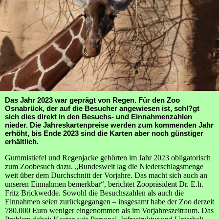
Das Jahr 2023 war geprägt von Regen. Für den Zoo
Osnabrück, der auf die Besucher angewiesen ist, schl?gt
sich dies direkt in den Besuchs- und Einnahmenzahlen
nieder. Die Jahreskartenpreise werden zum kommenden Jahr
erhöht, bis Ende 2023 sind die Karten aber noch günstiger
erhältlich.
Gummistiefel und Regenjacke gehörten im Jahr 2023 obligatorisch
zum Zoobesuch dazu. „Bundesweit lag die Niederschlagsmenge
weit über dem Durchschnitt der Vorjahre. Das macht sich auch an
unseren Einnahmen bemerkbar“, berichtet Zoopräsident Dr. E.h.
Fritz Brickwedde. Sowohl die Besuchszahlen als auch die
Einnahmen seien zurückgegangen – insgesamt habe der Zoo derzeit
780.000 Euro weniger eingenommen als im Vorjahreszeitraum. Das