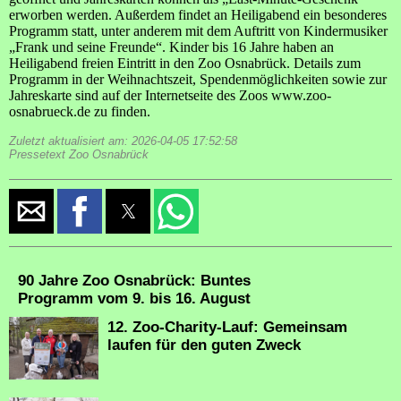
erworben werden. Außerdem findet an Heiligabend ein besonderes
Programm statt, unter anderem mit dem Auftritt von Kindermusiker
„Frank und seine Freunde“. Kinder bis 16 Jahre haben an
Heiligabend freien Eintritt in den Zoo Osnabrück. Details zum
Programm in der Weihnachtszeit, Spendenmöglichkeiten sowie zur
Jahreskarte sind auf der Internetseite des Zoos www.zoo-
osnabrueck.de zu finden.
Zuletzt aktualisiert am: 2026-04-05 17:52:58
Pressetext Zoo Osnabrück
90 Jahre Zoo Osnabrück: Buntes
Programm vom 9. bis 16. August
12. Zoo-Charity-Lauf: Gemeinsam
laufen für den guten Zweck