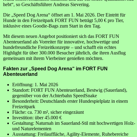
hebt“, so Geschäftsführer Andreas Sievering.
Die „Speed Dog Arena“ öffnet am 1. Mai 2026. Der Eintritt für
Hunde in den Freizeitpark FORT FUN beträgt 5,00 € pro Tier,
inklusive eines Goodie-Bags zum Start in den Tag.
Mit diesem neuen Angebot positioniert sich das FORT FUN
Abenteuerland als Vorreiter für innovative, hochwertige und
hundefreundliche Freizeitkonzepte – und schafft ein echtes
Highlight für über 300.000 Besucher jährlich, die ihren Ausflug
gemeinsam mit ihrem Vierbeiner genießen möchten.
Fakten zur „Speed Dog Arena“ im FORT FUN
Abenteuerland
Eröffnung: 1. Mai 2026
Standort: FORT FUN Abenteuerland, Bestwig (Sauerland),
gegenüber von der Achterbahn SpeedSnake
Besonderheit: Deutschlands erster Hundespielplatz in einem
Freizeitpark
Fläche: ca. 730 m², sicher eingezäunt
Investition: über 45.000 €
Gestaltung: Naturnah im Sauerland-Stil mit hochwertigen Holz-
und Naturelementen
Ausstattung: Freilauffläche, Agility-Elemente, Ruhebereiche