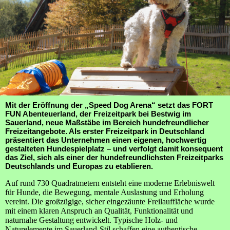
Mit der Eröffnung der „Speed Dog Arena“ setzt das FORT
FUN Abenteuerland, der Freizeitpark bei Bestwig im
Sauerland, neue Maßstäbe im Bereich hundefreundlicher
Freizeitangebote. Als erster Freizeitpark in Deutschland
präsentiert das Unternehmen einen eigenen, hochwertig
gestalteten Hundespielplatz – und verfolgt damit konsequent
das Ziel, sich als einer der hundefreundlichsten Freizeitparks
Deutschlands und Europas zu etablieren.
Auf rund 730 Quadratmetern entsteht eine moderne Erlebniswelt
für Hunde, die Bewegung, mentale Auslastung und Erholung
vereint. Die großzügige, sicher eingezäunte Freilauffläche wurde
mit einem klaren Anspruch an Qualität, Funktionalität und
naturnahe Gestaltung entwickelt. Typische Holz- und
Naturelemente im Sauerland-Stil schaffen eine authentische