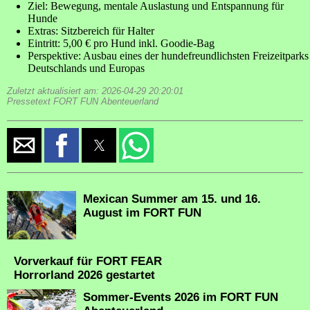
Ziel: Bewegung, mentale Auslastung und Entspannung für
Hunde
Extras: Sitzbereich für Halter
Eintritt: 5,00 € pro Hund inkl. Goodie-Bag
Perspektive: Ausbau eines der hundefreundlichsten Freizeitparks
Deutschlands und Europas
Zuletzt aktualisiert am: 2026-04-29 20:20:01
Pressetext FORT FUN Abenteuerland
Mexican Summer am 15. und 16.
August im FORT FUN
Vorverkauf für FORT FEAR
Horrorland 2026 gestartet
Sommer-Events 2026 im FORT FUN