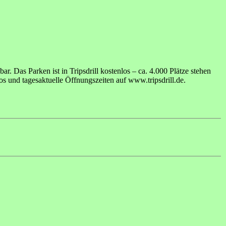
ar. Das Parken ist in Tripsdrill kostenlos – ca. 4.000 Plätze stehen
s und tagesaktuelle Öffnungszeiten auf www.tripsdrill.de.