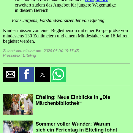
erweitert zudem das Angebot für jüngere Wagemutige
in diesem Bereich.
Fons Jurgens, Vorstandsvorsitzender von Efteling
Kinder müssen von einer Begleitperson mit einer Körpergröße von
mindestens 130 Zentimetern und einem Mindestalter von 16 Jahren
begleitet werden.
Zuletzt aktualisiert am: 2026-05-04 19:17:45
Pressetext Efteling
Efteling: Neue Einblicke in „Die
Märchenbibliothek“
Sommer voller Wunder: Warum
sich ein Ferientag in Efteling lohnt