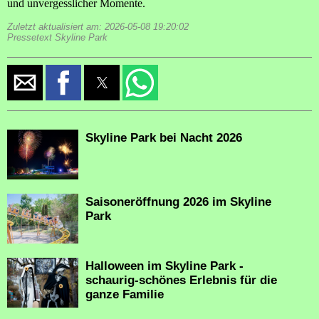
und unvergesslicher Momente.
Zuletzt aktualisiert am: 2026-05-08 19:20:02
Pressetext Skyline Park
Skyline Park bei Nacht 2026
Saisoneröffnung 2026 im Skyline
Park
Halloween im Skyline Park -
schaurig-schönes Erlebnis für die
ganze Familie