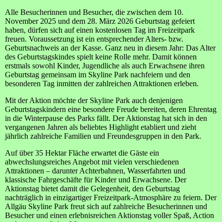
Alle Besucherinnen und Besucher, die zwischen dem 10.
November 2025 und dem 28. März 2026 Geburtstag gefeiert
haben, dürfen sich auf einen kostenlosen Tag im Freizeitpark
freuen. Voraussetzung ist ein entsprechender Alters- bzw.
Geburtsnachweis an der Kasse. Ganz neu in diesem Jahr: Das Alter
des Geburtstagskindes spielt keine Rolle mehr. Damit können
erstmals sowohl Kinder, Jugendliche als auch Erwachsene ihren
Geburtstag gemeinsam im Skyline Park nachfeiern und den
besonderen Tag inmitten der zahlreichen Attraktionen erleben.
Mit der Aktion möchte der Skyline Park auch denjenigen
Geburtstagskindern eine besondere Freude bereiten, deren Ehrentag
in die Winterpause des Parks fällt. Der Aktionstag hat sich in den
vergangenen Jahren als beliebtes Highlight etabliert und zieht
jährlich zahlreiche Familien und Freundesgruppen in den Park.
Auf über 35 Hektar Fläche erwartet die Gäste ein
abwechslungsreiches Angebot mit vielen verschiedenen
Attraktionen – darunter Achterbahnen, Wasserfahrten und
klassische Fahrgeschäfte für Kinder und Erwachsene. Der
Aktionstag bietet damit die Gelegenheit, den Geburtstag
nachträglich in einzigartiger Freizeitpark-Atmosphäre zu feiern. Der
Allgäu Skyline Park freut sich auf zahlreiche Besucherinnen und
Besucher und einen erlebnisreichen Aktionstag voller Spaß, Action