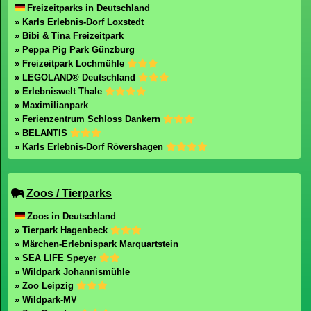
Freizeitparks in Deutschland
» Karls Erlebnis-Dorf Loxstedt
» Bibi & Tina Freizeitpark
» Peppa Pig Park Günzburg
» Freizeitpark Lochmühle
» LEGOLAND® Deutschland
» Erlebniswelt Thale
» Maximilianpark
» Ferienzentrum Schloss Dankern
» BELANTIS
» Karls Erlebnis-Dorf Rövershagen
Zoos / Tierparks
Zoos in Deutschland
» Tierpark Hagenbeck
» Märchen-Erlebnispark Marquartstein
» SEA LIFE Speyer
» Wildpark Johannismühle
» Zoo Leipzig
» Wildpark-MV