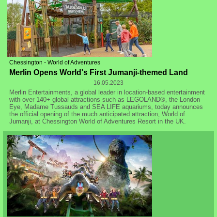
Chessington - World of Adventures
Merlin Opens World's First Jumanji-themed Land
16.05.2023
Merlin Entertainments, a global leader in location-based entertainment
with over 140+ global attractions such as LEGOLAND®, the London
Eye, Madame Tussauds and SEA LIFE aquariums, today announces
the official opening of the much anticipated attraction, World of
Jumanji, at Chessington World of Adventures Resort in the UK.