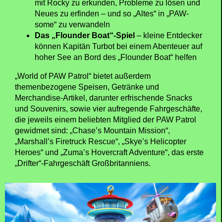
mit Rocky zu erkunden, Probleme zu lösen und
Neues zu erfinden – und so „Altes“ in „PAW-
some“ zu verwandeln
Das „Flounder Boat“-Spiel
– kleine Entdecker
können Kapitän Turbot bei einem Abenteuer auf
hoher See an Bord des „Flounder Boat“ helfen
„World of PAW Patrol“ bietet außerdem
themenbezogene Speisen, Getränke und
Merchandise-Artikel, darunter erfrischende Snacks
und Souvenirs, sowie vier aufregende Fahrgeschäfte,
die jeweils einem beliebten Mitglied der PAW Patrol
gewidmet sind: „Chase’s Mountain Mission“,
„Marshall’s Firetruck Rescue“, „Skye’s Helicopter
Heroes“ und „Zuma’s Hovercraft Adventure“, das erste
„Drifter“-Fahrgeschäft Großbritanniens.