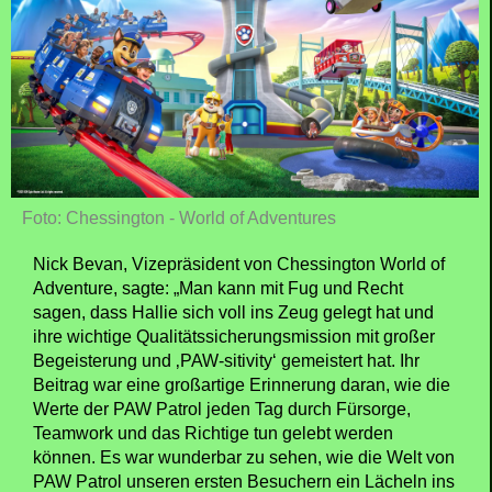
Foto: Chessington - World of Adventures
Nick Bevan, Vizepräsident von Chessington World of
Adventure, sagte: „Man kann mit Fug und Recht
sagen, dass Hallie sich voll ins Zeug gelegt hat und
ihre wichtige Qualitätssicherungsmission mit großer
Begeisterung und ‚PAW-sitivity‘ gemeistert hat. Ihr
Beitrag war eine großartige Erinnerung daran, wie die
Werte der PAW Patrol jeden Tag durch Fürsorge,
Teamwork und das Richtige tun gelebt werden
können. Es war wunderbar zu sehen, wie die Welt von
PAW Patrol unseren ersten Besuchern ein Lächeln ins