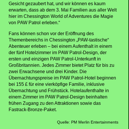
Gesicht gezaubert hat, und wir können es kaum
erwarten, dass ab dem 3. Mai Familien aus aller Welt
hier im Chessington World of Adventures die Magie
von PAW Patrol erleben.“
Fans können schon vor der Eröffnung des
Themenbereichs in Chessington „PAW-tastische“
Abenteuer erleben – bei einem Aufenthalt in einem
der fünf Hotelzimmer im PAW Patrol-Design, der
ersten und einzigen PAW Patrol-Unterkunft in
Großbritannien. Jedes Zimmer bietet Platz für bis zu
zwei Erwachsene und drei Kinder. Die
Übernachtungspreise im PAW Patrol-Hotel beginnen
bei 155 £ für eine vierköpfige Familie, inklusive
Übernachtung und Frühstück. Hotelaufenthalte in
einem Zimmer im PAW Patrol-Design beinhalten
frühen Zugang zu den Attraktionen sowie das
Fastrack-Bronze-Paket.
Quelle: PM Merlin Entertainments