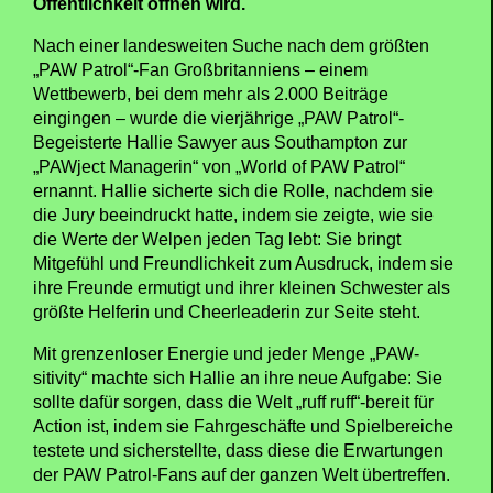
Öffentlichkeit öffnen wird.
Nach einer landesweiten Suche nach dem größten
„PAW Patrol“-Fan Großbritanniens – einem
Wettbewerb, bei dem mehr als 2.000 Beiträge
eingingen – wurde die vierjährige „PAW Patrol“-
Begeisterte Hallie Sawyer aus Southampton zur
„PAWject Managerin“ von „World of PAW Patrol“
ernannt. Hallie sicherte sich die Rolle, nachdem sie
die Jury beeindruckt hatte, indem sie zeigte, wie sie
die Werte der Welpen jeden Tag lebt: Sie bringt
Mitgefühl und Freundlichkeit zum Ausdruck, indem sie
ihre Freunde ermutigt und ihrer kleinen Schwester als
größte Helferin und Cheerleaderin zur Seite steht.
Mit grenzenloser Energie und jeder Menge „PAW-
sitivity“ machte sich Hallie an ihre neue Aufgabe: Sie
sollte dafür sorgen, dass die Welt „ruff ruff“-bereit für
Action ist, indem sie Fahrgeschäfte und Spielbereiche
testete und sicherstellte, dass diese die Erwartungen
der PAW Patrol-Fans auf der ganzen Welt übertreffen.