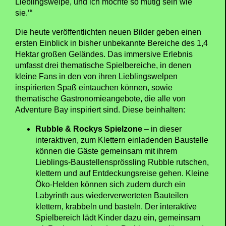
Lieblingswelpe, und ich möchte so mutig sein wie
sie.‘“
Die heute veröffentlichten neuen Bilder geben einen
ersten Einblick in bisher unbekannte Bereiche des 1,4
Hektar großen Geländes. Das immersive Erlebnis
umfasst drei thematische Spielbereiche, in denen
kleine Fans in den von ihren Lieblingswelpen
inspirierten Spaß eintauchen können, sowie
thematische Gastronomieangebote, die alle von
Adventure Bay inspiriert sind. Diese beinhalten:
Rubble & Rockys Spielzone
– in dieser
interaktiven, zum Klettern einladenden Baustelle
können die Gäste gemeinsam mit ihrem
Lieblings-Baustellensprössling Rubble rutschen,
klettern und auf Entdeckungsreise gehen. Kleine
Öko-Helden können sich zudem durch ein
Labyrinth aus wiederverwerteten Bauteilen
klettern, krabbeln und basteln. Der interaktive
Spielbereich lädt Kinder dazu ein, gemeinsam