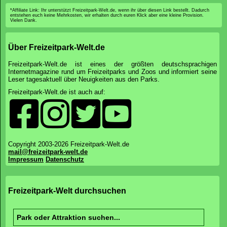
*Affiliate Link: Ihr unterstützt Freizeitpark-Welt.de, wenn ihr über diesen Link bestellt. Dadurch
entstehen euch keine Mehrkosten, wir erhalten durch euren Klick aber eine kleine Provision.
Vielen Dank.
Über Freizeitpark-Welt.de
Freizeitpark-Welt.de ist eines der größten deutschsprachigen
Internetmagazine rund um Freizeitparks und Zoos und informiert seine
Leser tagesaktuell über Neuigkeiten aus den Parks.
Freizeitpark-Welt.de ist auch auf:
Copyright 2003-2026 Freizeitpark-Welt.de
mail@freizeitpark-welt.de
Impressum
Datenschutz
Freizeitpark-Welt durchsuchen