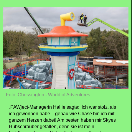
Foto: Chessington - World of Adventures
„PAWject-Managerin Hallie sagte: ‚Ich war stolz, als
ich gewonnen habe – genau wie Chase bin ich mit
ganzem Herzen dabei! Am besten haben mir Skyes
Hubschrauber gefallen, denn sie ist mein