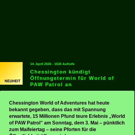
14. April 2026 - 1530 Aufrufe
Chessington kündigt
Öffnungstermin für World of
PAW Patrol an
Chessington World of Adventures hat heute
bekannt gegeben, dass das mit Spannung
erwartete, 15 Millionen Pfund teure Erlebnis „World
of PAW Patrol“ am Sonntag, dem 3. Mai – pünktlich
zum Maifeiertag – seine Pforten für die