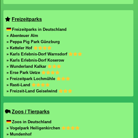
Freizeitparks
Freizeitparks in Deutschland
» Abenteuer Alm
» Peppa Pig Park Günzburg
» Ketteler Hof
» Karls Erlebnis-Dorf Warnsdorf
» Karls Erlebnis-Dorf Koserow
» Wunderland Kalkar
» Erse Park Uetze
» Freizeitpark Lochmühle
» Rasti-Land
» Freizeit-Land Geiselwind
Zoos / Tierparks
Zoos in Deutschland
» Vogelpark Heiligenkirchen
» Mundenhof