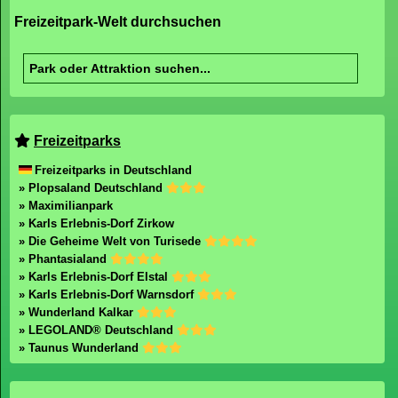
Freizeitpark-Welt durchsuchen
Freizeitparks
Freizeitparks in Deutschland
» Plopsaland Deutschland
» Maximilianpark
» Karls Erlebnis-Dorf Zirkow
» Die Geheime Welt von Turisede
» Phantasialand
» Karls Erlebnis-Dorf Elstal
» Karls Erlebnis-Dorf Warnsdorf
» Wunderland Kalkar
» LEGOLAND® Deutschland
» Taunus Wunderland