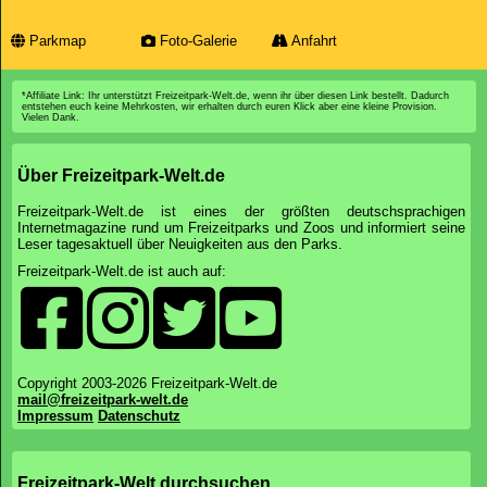
Parkmap
Foto-Galerie
Anfahrt
*Affiliate Link: Ihr unterstützt Freizeitpark-Welt.de, wenn ihr über diesen Link bestellt. Dadurch
entstehen euch keine Mehrkosten, wir erhalten durch euren Klick aber eine kleine Provision.
Vielen Dank.
Über Freizeitpark-Welt.de
Freizeitpark-Welt.de ist eines der größten deutschsprachigen
Internetmagazine rund um Freizeitparks und Zoos und informiert seine
Leser tagesaktuell über Neuigkeiten aus den Parks.
Freizeitpark-Welt.de ist auch auf:
Copyright 2003-2026 Freizeitpark-Welt.de
mail@freizeitpark-welt.de
Impressum
Datenschutz
Freizeitpark-Welt durchsuchen