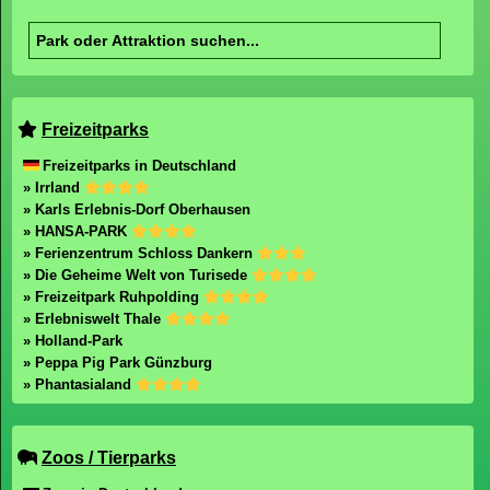
Freizeitparks
Freizeitparks in Deutschland
» Irrland
» Karls Erlebnis-Dorf Oberhausen
» HANSA-PARK
» Ferienzentrum Schloss Dankern
» Die Geheime Welt von Turisede
» Freizeitpark Ruhpolding
» Erlebniswelt Thale
» Holland-Park
» Peppa Pig Park Günzburg
» Phantasialand
Zoos / Tierparks