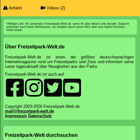
Anfahrt
Videos (2)
*Affiliate Link: Ihr unterstützt Freizeitpark-Welt.de, wenn ihr über diesen Link bestellt. Dadurch
entstehen euch keine Mehrkosten, wir erhalten durch euren Klick aber eine kleine Provision.
Vielen Dank.
Über Freizeitpark-Welt.de
Freizeitpark-Welt.de ist eines der größten deutschsprachigen
Internetmagazine rund um Freizeitparks und Zoos und informiert seine
Leser tagesaktuell über Neuigkeiten aus den Parks.
Freizeitpark-Welt.de ist auch auf:
Copyright 2003-2026 Freizeitpark-Welt.de
mail@freizeitpark-welt.de
Impressum
Datenschutz
Freizeitpark-Welt durchsuchen