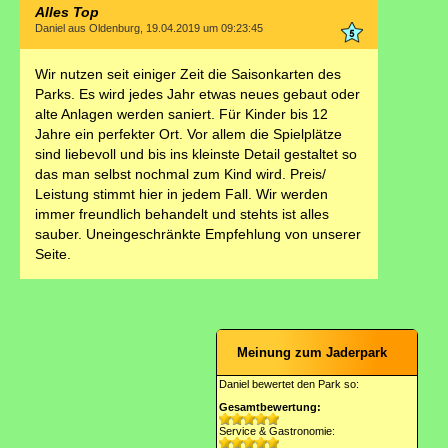
Alles Top
Daniel aus Oldenburg, 19.04.2019 um 09:23:45
Wir nutzen seit einiger Zeit die Saisonkarten des
Parks. Es wird jedes Jahr etwas neues gebaut oder
alte Anlagen werden saniert. Für Kinder bis 12
Jahre ein perfekter Ort. Vor allem die Spielplätze
sind liebevoll und bis ins kleinste Detail gestaltet so
das man selbst nochmal zum Kind wird. Preis/
Leistung stimmt hier in jedem Fall. Wir werden
immer freundlich behandelt und stehts ist alles
sauber. Uneingeschränkte Empfehlung von unserer
Seite.
Meinung zum Jaderpark
Daniel bewertet den Park so:
Gesamtbewertung:
Service & Gastronomie: