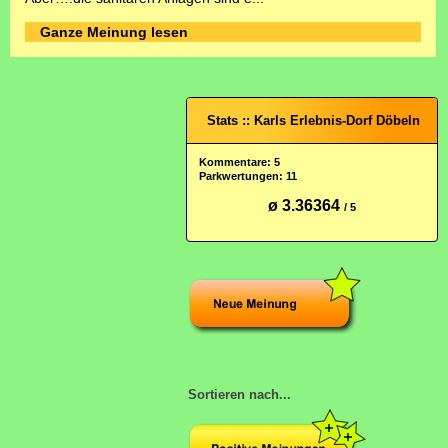
Ganze Meinung lesen
Stats :: Karls Erlebnis-Dorf Döbeln
Kommentare: 5
Parkwertungen: 11
ø 3.36364
/ 5
Sortieren nach...