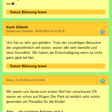
mu�...
Ganze Meinung lesen
Karls Döbeln
Susann aus Chemnitz , 04.04.2024 um 21:39:35
Uns hat es sehr gut gefallen. Trotz der unzähligen Besucher
die ungewöhnlich viel waren, waren alle sehr bemüht und
stets freundlich. Wir haben als Entschuldigung wenn es nicht
ganz glatt lief klei...
Ganze Meinung lesen
Sonne, 31.03.2024 um 20:23:56
Wir waren uns heute zum ersten Mal hier umschauen.Oft
waren wir schon auf Rügen.Der Park ist wirklich sehr schön
geworden,ein Paradies für die Kinder.
Aber….die sanitären Anlagen sind e...