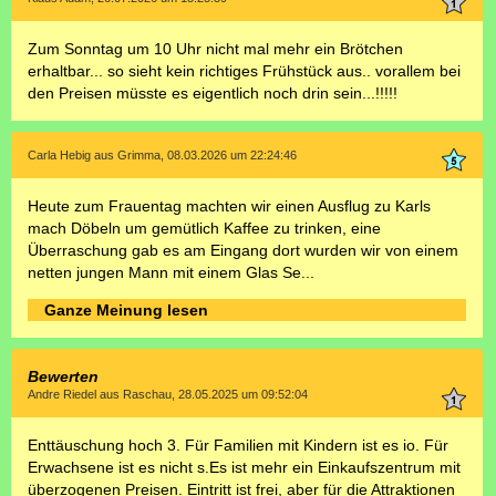
Zum Sonntag um 10 Uhr nicht mal mehr ein Brötchen
erhaltbar... so sieht kein richtiges Frühstück aus.. vorallem bei
den Preisen müsste es eigentlich noch drin sein...!!!!!
Carla Hebig aus Grimma, 08.03.2026 um 22:24:46
Heute zum Frauentag machten wir einen Ausflug zu Karls
mach Döbeln um gemütlich Kaffee zu trinken, eine
Überraschung gab es am Eingang dort wurden wir von einem
netten jungen Mann mit einem Glas Se...
Ganze Meinung lesen
Bewerten
Andre Riedel aus Raschau, 28.05.2025 um 09:52:04
Enttäuschung hoch 3. Für Familien mit Kindern ist es io. Für
Erwachsene ist es nicht s.Es ist mehr ein Einkaufszentrum mit
überzogenen Preisen. Eintritt ist frei, aber für die Attraktionen