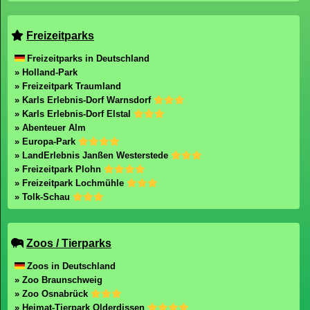
Freizeitparks
Freizeitparks in Deutschland
» Holland-Park
» Freizeitpark Traumland
» Karls Erlebnis-Dorf Warnsdorf
» Karls Erlebnis-Dorf Elstal
» Abenteuer Alm
» Europa-Park
» LandErlebnis Janßen Westerstede
» Freizeitpark Plohn
» Freizeitpark Lochmühle
» Tolk-Schau
Zoos / Tierparks
Zoos in Deutschland
» Zoo Braunschweig
» Zoo Osnabrück
» Heimat-Tierpark Olderdissen