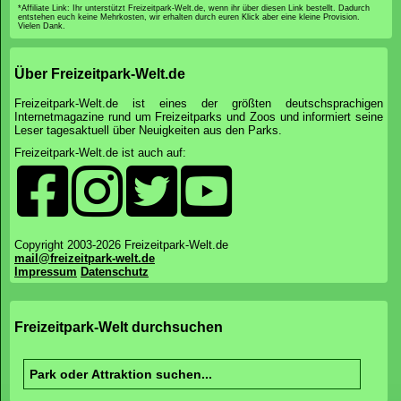
*Affiliate Link: Ihr unterstützt Freizeitpark-Welt.de, wenn ihr über diesen Link bestellt. Dadurch
entstehen euch keine Mehrkosten, wir erhalten durch euren Klick aber eine kleine Provision.
Vielen Dank.
Über Freizeitpark-Welt.de
Freizeitpark-Welt.de ist eines der größten deutschsprachigen
Internetmagazine rund um Freizeitparks und Zoos und informiert seine
Leser tagesaktuell über Neuigkeiten aus den Parks.
Freizeitpark-Welt.de ist auch auf:
Copyright 2003-2026 Freizeitpark-Welt.de
mail@freizeitpark-welt.de
Impressum
Datenschutz
Freizeitpark-Welt durchsuchen