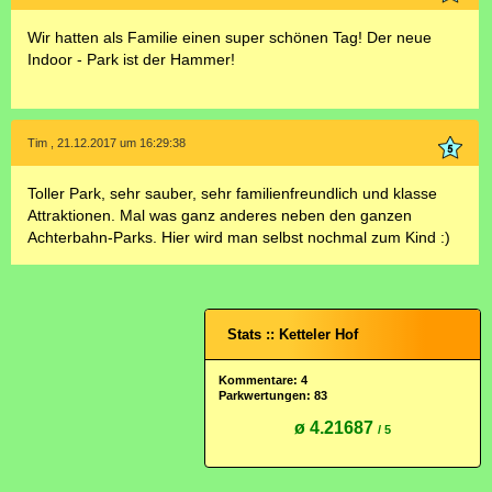
Wir hatten als Familie einen super schönen Tag! Der neue
Indoor - Park ist der Hammer!
Tim , 21.12.2017 um 16:29:38
Toller Park, sehr sauber, sehr familienfreundlich und klasse
Attraktionen. Mal was ganz anderes neben den ganzen
Achterbahn-Parks. Hier wird man selbst nochmal zum Kind :)
Stats :: Ketteler Hof
Kommentare: 4
Parkwertungen: 83
ø 4.21687
/ 5