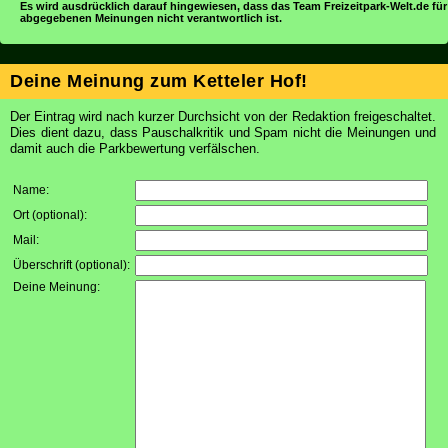
Es wird ausdrücklich darauf hingewiesen, dass das Team Freizeitpark-Welt.de für
abgegebenen Meinungen nicht verantwortlich ist.
Deine Meinung zum Ketteler Hof!
Der Eintrag wird nach kurzer Durchsicht von der Redaktion freigeschaltet.
Dies dient dazu, dass Pauschalkritik und Spam nicht die Meinungen und
damit auch die Parkbewertung verfälschen.
Name:
Ort (optional):
Mail:
Überschrift (optional):
Deine Meinung: