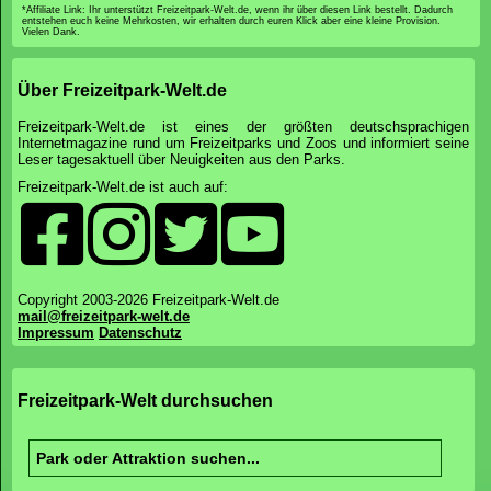
*Affiliate Link: Ihr unterstützt Freizeitpark-Welt.de, wenn ihr über diesen Link bestellt. Dadurch
entstehen euch keine Mehrkosten, wir erhalten durch euren Klick aber eine kleine Provision.
Vielen Dank.
Über Freizeitpark-Welt.de
Freizeitpark-Welt.de ist eines der größten deutschsprachigen
Internetmagazine rund um Freizeitparks und Zoos und informiert seine
Leser tagesaktuell über Neuigkeiten aus den Parks.
Freizeitpark-Welt.de ist auch auf:
Copyright 2003-2026 Freizeitpark-Welt.de
mail@freizeitpark-welt.de
Impressum
Datenschutz
Freizeitpark-Welt durchsuchen