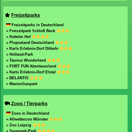
Freizeitparks
Freizeitparks in Deutschland
» Freizeitpark Schloß Beck
» Ketteler Hof
» Plopsaland Deutschland
» Karls Erlebnis-Dorf Döbeln
» Holland-Park
» Taunus Wunderland
» FORT FUN Abenteuerland
» Karls Erlebnis-Dorf Elstal
» BELANTIS
» Maximilianpark
Zoos / Tierparks
Zoos in Deutschland
» Allwetterzoo Münster
» Zoo Leipzig
» Serengeti-Park