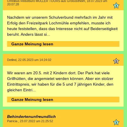
Omnibus-Reisebüro MÜLLER TOURS aus Großostheim, 18.07.2023 um
20:07:28
Nachdem wir unserem Schulverbund mehrfach im Jahr mit
Erfolg den Freizeitpark Lochmühle empfehlen, musste ich
heute feststellen, dass das Interesse nicht auf Beiderseitigkeit
beruht. Anders lässt si...
Ganze Meinung lesen
Detlind, 22.05.2023 um 14:24:02
Wir waren am 20.5. mit 2 Kindern dort. Der Park hat viele
Grillhütten, die angemietet werden können. Aber ein stolzer
Eintrittspreis, wir haben für die 5 und 7 jährigen Kinder, den
gleichen Eintri...
Ganze Meinung lesen
Behindertenunfreundlich
Patricia , 23.07.2022 um 21:25:52