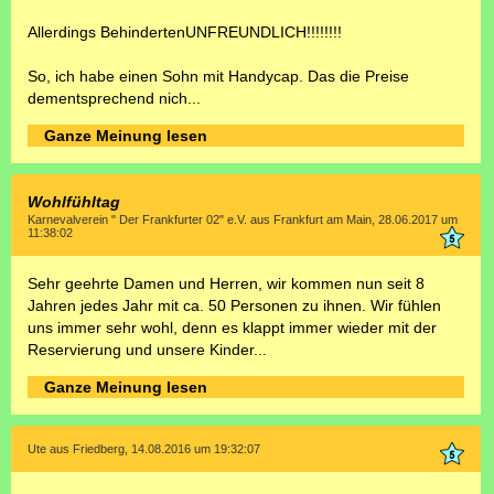
Allerdings BehindertenUNFREUNDLICH!!!!!!!!
So, ich habe einen Sohn mit Handycap. Das die Preise
dementsprechend nich...
Ganze Meinung lesen
Wohlfühltag
Karnevalverein " Der Frankfurter 02" e.V. aus Frankfurt am Main, 28.06.2017 um
11:38:02
Sehr geehrte Damen und Herren, wir kommen nun seit 8
Jahren jedes Jahr mit ca. 50 Personen zu ihnen. Wir fühlen
uns immer sehr wohl, denn es klappt immer wieder mit der
Reservierung und unsere Kinder...
Ganze Meinung lesen
Ute aus Friedberg, 14.08.2016 um 19:32:07