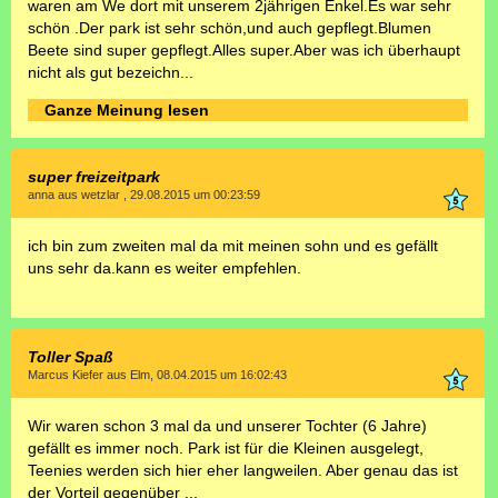
waren am We dort mit unserem 2jährigen Enkel.Es war sehr
schön .Der park ist sehr schön,und auch gepflegt.Blumen
Beete sind super gepflegt.Alles super.Aber was ich überhaupt
nicht als gut bezeichn...
Ganze Meinung lesen
super freizeitpark
anna aus wetzlar , 29.08.2015 um 00:23:59
ich bin zum zweiten mal da mit meinen sohn und es gefällt
uns sehr da.kann es weiter empfehlen.
Toller Spaß
Marcus Kiefer aus Elm, 08.04.2015 um 16:02:43
Wir waren schon 3 mal da und unserer Tochter (6 Jahre)
gefällt es immer noch. Park ist für die Kleinen ausgelegt,
Teenies werden sich hier eher langweilen. Aber genau das ist
der Vorteil gegenüber ...