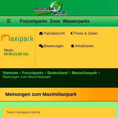
Freizeitparks
Zoos
Wasserparks
Parkübersicht
Preise & Zeiten
Bewertungen
Attraktionen
Heute:
09:00-21:00 Uhr
Startseite
>
Freizeitparks
>
Deutschland
>
Maximilianpark
>
Meinungen zum Maximilianpark
Meinungen zum Maximilianpark
Team Freizeitpark-Welt.de