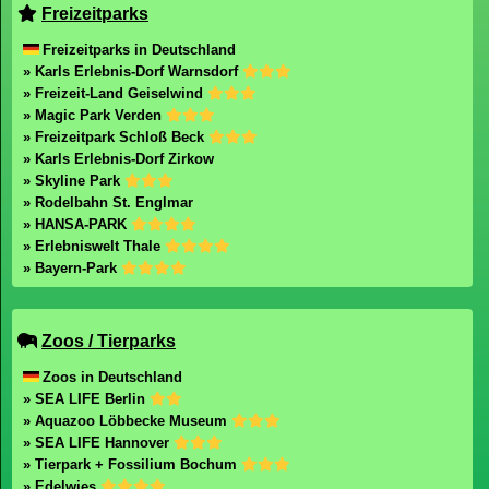
Freizeitparks
Freizeitparks in Deutschland
» Karls Erlebnis-Dorf Warnsdorf
» Freizeit-Land Geiselwind
» Magic Park Verden
» Freizeitpark Schloß Beck
» Karls Erlebnis-Dorf Zirkow
» Skyline Park
» Rodelbahn St. Englmar
» HANSA-PARK
» Erlebniswelt Thale
» Bayern-Park
Zoos / Tierparks
Zoos in Deutschland
» SEA LIFE Berlin
» Aquazoo Löbbecke Museum
» SEA LIFE Hannover
» Tierpark + Fossilium Bochum
» Edelwies