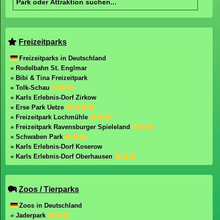
Freizeitparks
Freizeitparks in Deutschland
» Rodelbahn St. Englmar
» Bibi & Tina Freizeitpark
» Tolk-Schau
» Karls Erlebnis-Dorf Zirkow
» Erse Park Uetze
» Freizeitpark Lochmühle
» Freizeitpark Ravensburger Spieleland
» Schwaben Park
» Karls Erlebnis-Dorf Koserow
» Karls Erlebnis-Dorf Oberhausen
Zoos / Tierparks
Zoos in Deutschland
» Jaderpark