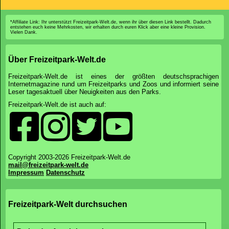
*Affiliate Link: Ihr unterstützt Freizeitpark-Welt.de, wenn ihr über diesen Link bestellt. Dadurch
entstehen euch keine Mehrkosten, wir erhalten durch euren Klick aber eine kleine Provision.
Vielen Dank.
Über Freizeitpark-Welt.de
Freizeitpark-Welt.de ist eines der größten deutschsprachigen
Internetmagazine rund um Freizeitparks und Zoos und informiert seine
Leser tagesaktuell über Neuigkeiten aus den Parks.
Freizeitpark-Welt.de ist auch auf:
Copyright 2003-2026 Freizeitpark-Welt.de
mail@freizeitpark-welt.de
Impressum
Datenschutz
Freizeitpark-Welt durchsuchen