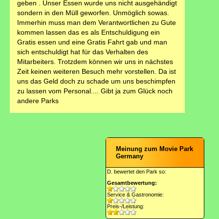
geben . Unser Essen wurde uns nicht ausgehändigt
sondern in den Müll geworfen. Unmöglich sowas.
Immerhin muss man dem Verantwortlichen zu Gute
kommen lassen das es als Entschuldigung ein
Gratis essen und eine Gratis Fahrt gab und man
sich entschuldigt hat für das Verhalten des
Mitarbeiters. Trotzdem können wir uns in nächstes
Zeit keinen weiteren Besuch mehr vorstellen. Da ist
uns das Geld doch zu schade um uns beschimpfen
zu lassen vom Personal.... Gibt ja zum Glück noch
andere Parks
Meinung zum Movie Park
Germany
D. bewertet den Park so:
Gesamtbewertung:
Service & Gastronomie:
Preis-/Leistung: