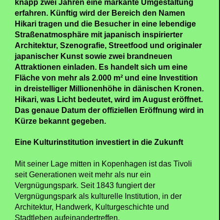
knapp zwei Jahren eine markante Umgestaltung
erfahren. Künftig wird der Bereich den Namen
Hikari tragen und die Besucher in eine lebendige
Straßenatmosphäre mit japanisch inspirierter
Architektur, Szenografie, Streetfood und originaler
japanischer Kunst sowie zwei brandneuen
Attraktionen einladen. Es handelt sich um eine
Fläche von mehr als 2.000 m² und eine Investition
in dreistelliger Millionenhöhe in dänischen Kronen.
Hikari, was Licht bedeutet, wird im August eröffnet.
Das genaue Datum der offiziellen Eröffnung wird in
Kürze bekannt gegeben.
Eine Kulturinstitution investiert in die Zukunft
Mit seiner Lage mitten in Kopenhagen ist das Tivoli
seit Generationen weit mehr als nur ein
Vergnügungspark. Seit 1843 fungiert der
Vergnügungspark als kulturelle Institution, in der
Architektur, Handwerk, Kulturgeschichte und
Stadtleben aufeinandertreffen.