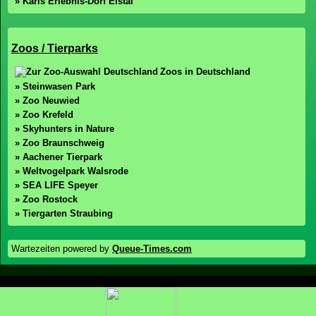
» Karls Erlebnis-Dorf Elstal
Zoos / Tierparks
Zoos in Deutschland
» Steinwasen Park
» Zoo Neuwied
» Zoo Krefeld
» Skyhunters in Nature
» Zoo Braunschweig
» Aachener Tierpark
» Weltvogelpark Walsrode
» SEA LIFE Speyer
» Zoo Rostock
» Tiergarten Straubing
Wartezeiten powered by
Queue-Times.com