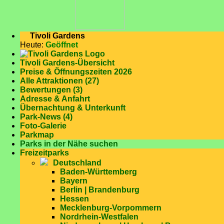
Tivoli Gardens
Heute:
Geöffnet
Tivoli Gardens-Übersicht
Preise & Öffnungszeiten 2026
Alle Attraktionen (27)
Bewertungen (3)
Adresse & Anfahrt
Übernachtung & Unterkunft
Park-News (4)
Foto-Galerie
Parkmap
Parks in der Nähe suchen
Freizeitparks
Deutschland
Baden-Württemberg
Bayern
Berlin | Brandenburg
Hessen
Mecklenburg-Vorpommern
Nordrhein-Westfalen