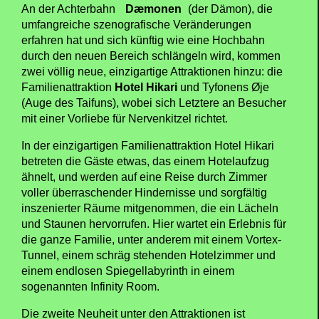
An der Achterbahn
Dæmonen
(der Dämon), die
umfangreiche szenografische Veränderungen
erfahren hat und sich künftig wie eine Hochbahn
durch den neuen Bereich schlängeln wird, kommen
zwei völlig neue, einzigartige Attraktionen hinzu: die
Familienattraktion
Hotel Hikari
und Tyfonens Øje
(Auge des Taifuns), wobei sich Letztere an Besucher
mit einer Vorliebe für Nervenkitzel richtet.
In der einzigartigen Familienattraktion Hotel Hikari
betreten die Gäste etwas, das einem Hotelaufzug
ähnelt, und werden auf eine Reise durch Zimmer
voller überraschender Hindernisse und sorgfältig
inszenierter Räume mitgenommen, die ein Lächeln
und Staunen hervorrufen. Hier wartet ein Erlebnis für
die ganze Familie, unter anderem mit einem Vortex-
Tunnel, einem schräg stehenden Hotelzimmer und
einem endlosen Spiegellabyrinth in einem
sogenannten Infinity Room.
Die zweite Neuheit unter den Attraktionen ist