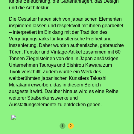
für die Beleuchtung, die Gartenanlagen, das Design
und die Architektur.
Die Gestalter haben sich von japanischen Elementen
inspirieren lassen und respektvoll mit ihnen gearbeitet
– interpretiert im Einklang mit der Tradition des
Vergnügungsparks für künstlerische Freiheit und
Inszenierung. Daher wurden authentische, gebrauchte
Türen, Fenster und Vintage-Artikel zusammen mit 60
Tonnen Ziegelsteinen von den in Japan ansässigen
Unternehmen Tsuruya und Eishirou Kawara zum
Tivoli verschifft. Zudem wurde ein Werk des
weltberühmten japanischen Künstlers Takashi
Murakami erworben, das in diesem Bereich
ausgestellt wird. Darüber hinaus wird es eine Reihe
weiterer Straßenkunstwerke und
Ausstattungselemente zu entdecken geben.
1
2