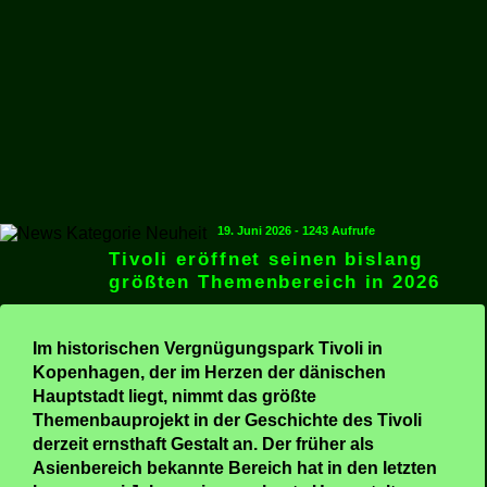
19. Juni 2026 - 1243 Aufrufe
Tivoli eröffnet seinen bislang
größten Themenbereich in 2026
Im historischen Vergnügungspark Tivoli in
Kopenhagen, der im Herzen der dänischen
Hauptstadt liegt, nimmt das größte
Themenbauprojekt in der Geschichte des Tivoli
derzeit ernsthaft Gestalt an. Der früher als
Asienbereich bekannte Bereich hat in den letzten