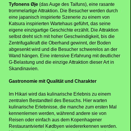
Tyfonens Øje
(das Auge des Taifuns), eine rasante
trommelartige Attraktion. Die Besucher werden durch
eine japanisch inspirierte Szenerie zu einem von
Katsura inspirierten Wartehaus geführt, das seine
eigene einzigartige Geschichte erzählt. Die Attraktion
selbst dreht sich mit hoher Geschwindigkeit, bis die
Zentrifugalkraft die Oberhand gewinnt, der Boden
abgesenkt wird und die Besucher schwerelos an der
Wand hängen. Eine intensive Erfahrung mit deutlicher
G-Belastung und die einzige Attraktion dieser Art in
Skandinavien.
Gastronomie mit Qualität und Charakter
Im Hikari wird das kulinarische Erlebnis zu einem
zentralen Bestandteil des Besuchs. Hier warten
kulinarische Erlebnisse, die manche zum ersten Mal
kennenlernen werden, während andere sie von
Reisen oder einfach aus dem Kopenhagener
Restaurantviertel Kødbyen wiedererkennen werden.