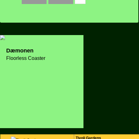
Dæmonen
Floorless Coaster
Hotel Hikari
Tivoli Gardens