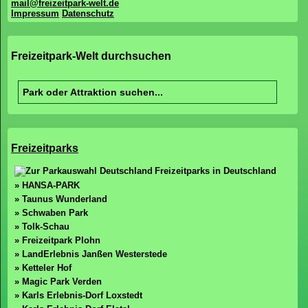
mail@freizeitpark-welt.de
Impressum
Datenschutz
Freizeitpark-Welt durchsuchen
Freizeitparks
Freizeitparks in Deutschland
» HANSA-PARK
» Taunus Wunderland
» Schwaben Park
» Tolk-Schau
» Freizeitpark Plohn
» LandErlebnis Janßen Westerstede
» Ketteler Hof
» Magic Park Verden
» Karls Erlebnis-Dorf Loxstedt