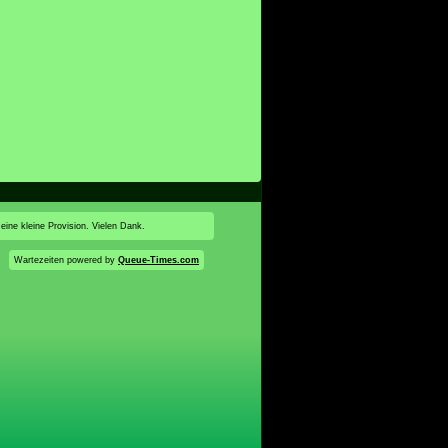
 eine kleine Provision. Vielen Dank.
Wartezeiten powered by
Queue-Times.com