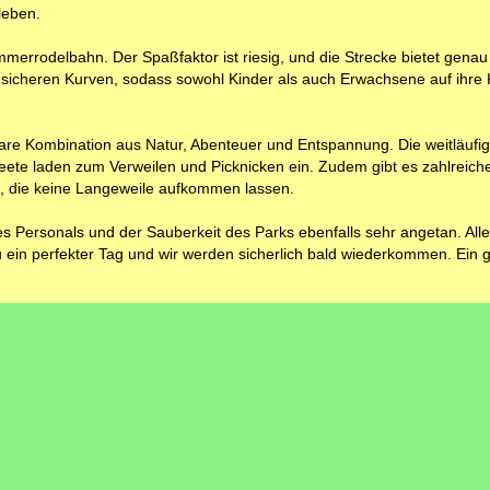
leben.
merrodelbahn. Der Spaßfaktor ist riesig, und die Strecke bietet genau 
sicheren Kurven, sodass sowohl Kinder als auch Erwachsene auf ihre
are Kombination aus Natur, Abenteuer und Entspannung. Die weitläufi
te laden zum Verweilen und Picknicken ein. Zudem gibt es zahlreich
en, die keine Langeweile aufkommen lassen.
s Personals und der Sauberkeit des Parks ebenfalls sehr angetan. Alle
 ein perfekter Tag und wir werden sicherlich bald wiederkommen. Ein g