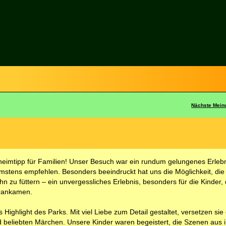
Nächste Mein
eheimtipp für Familien! Unser Besuch war ein rundum gelungenes Erlebn
mstens empfehlen. Besonders beeindruckt hat uns die Möglichkeit, die
n zu füttern – ein unvergessliches Erlebnis, besonders für die Kinder,
erankamen.
Highlight des Parks. Mit viel Liebe zum Detail gestaltet, versetzen sie
nd beliebten Märchen. Unsere Kinder waren begeistert, die Szenen aus 