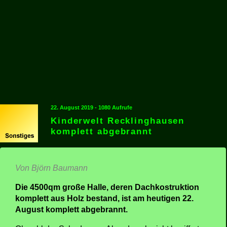
22. August 2019 - 1080 Aufrufe
Kinderwelt Recklinghausen
komplett abgebrannt
Von Björn Baumann
Die 4500qm große Halle, deren Dachkostruktion
komplett aus Holz bestand, ist am heutigen 22.
August komplett abgebrannt.