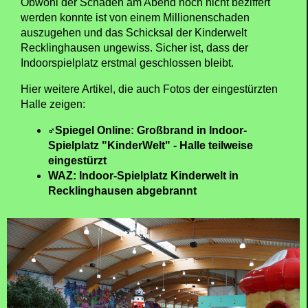
Obwohl der Schaden am Abend noch nicht beziffert
werden konnte ist von einem Millionenschaden
auszugehen und das Schicksal der Kinderwelt
Recklinghausen ungewiss. Sicher ist, dass der
Indoorspielplatz erstmal geschlossen bleibt.
Hier weitere Artikel, die auch Fotos der eingestürzten
Halle zeigen:
Spiegel Online: Großbrand in Indoor-
Spielplatz "KinderWelt" - Halle teilweise
eingestürzt
WAZ: Indoor-Spielplatz Kinderwelt in
Recklinghausen abgebrannt