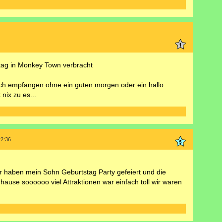
ag in Monkey Town verbracht
ich empfangen ohne ein guten morgen oder ein hallo
nix zu es...
22:36
r haben mein Sohn Geburtstag Party gefeiert und die
hause soooooo viel Attraktionen war einfach toll wir waren