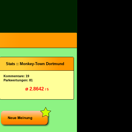
Stats :: Monkey-Town Dortmund
Kommentare: 19
Parkwertungen: 81
ø 2.8642
/ 5