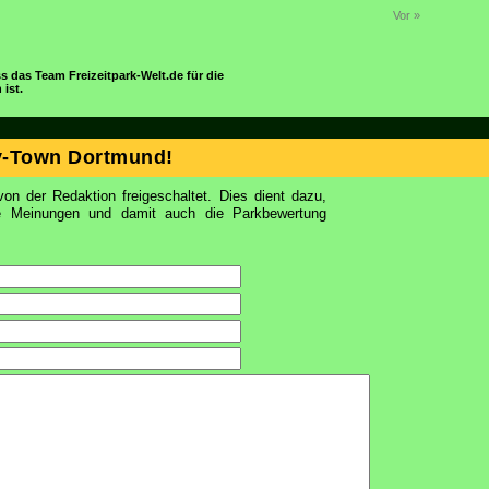
Vor »
s das Team Freizeitpark-Welt.de für die
ist.
y-Town Dortmund!
on der Redaktion freigeschaltet. Dies dient dazu,
ie Meinungen und damit auch die Parkbewertung