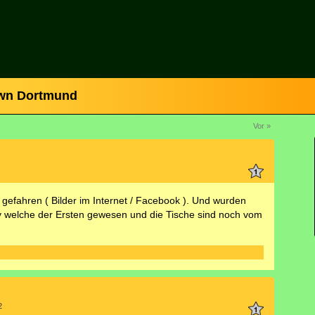
wn Dortmund
Vor »
n gefahren ( Bilder im Internet / Facebook ). Und wurden
tiv welche der Ersten gewesen und die Tische sind noch vom
2