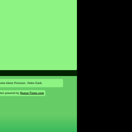
 eine kleine Provision. Vielen Dank.
iten powered by
Queue-Times.com