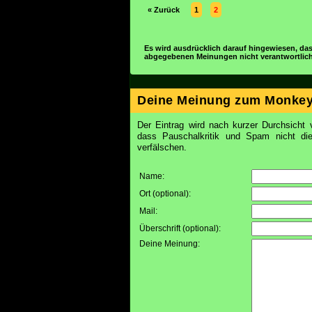
« Zurück
1
2
Es wird ausdrücklich darauf hingewiesen, das
abgegebenen Meinungen nicht verantwortlich 
Deine Meinung zum Monke
Der Eintrag wird nach kurzer Durchsicht v
dass Pauschalkritik und Spam nicht d
verfälschen.
Name:
Ort (optional):
Mail:
Überschrift (optional):
Deine Meinung: