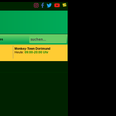
es
Monkey-Town Dortmund
Heute:
09:00-20:00 Uhr