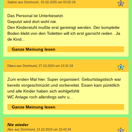
Sabine aus Dortmund , 01.02.2025 um 03:02:19
Das Personal ist Unterbesetzt.
Geputzt wird dort wohl nie.
Den Kinderstuhl mußte erst gereinigt werden. Der komplette
Boden klebt.von den Toiletten will ich erst garnicht reden . Ja
de Kind...
Ganze Meinung lesen
Dilara aus Dortmund, 27.10.2024 um 13:31:34
Zum ersten Mal hier. Super organisiert. Geburtstagstisch war
bereits vorgeschmückt und vorbereitet. Essen kam pünktlich
und alle Kinder haben sich wohlgefühlt.
WC Anlage roch allerdings sehr u...
Ganze Meinung lesen
Nie wieder
Alex aus Dortmund, 13.10.2024 um 15:43:34