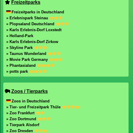
Freizeitparks
Freizeitparks in Deutschland
» Erlebnispark Steinau
» Plopsaland Deutschland
» Karls Erlebnis-Dorf Loxstedt
» Holland-Park
» Karls Erlebnis-Dorf Zirkow
» Skyline Park
» Taunus Wunderland
» Movie Park Germany
» Phantasialand
» potts park
Zoos / Tierparks
Zoos in Deutschland
» Tier- und Freizeitpark Thüle
» Zoo Frankfurt
» Zoo Dortmund
» Tierpark Alsdorf
» Zoo Dresden