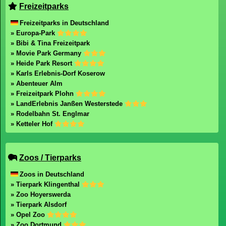
Freizeitparks
Freizeitparks in Deutschland
» Europa-Park
» Bibi & Tina Freizeitpark
» Movie Park Germany
» Heide Park Resort
» Karls Erlebnis-Dorf Koserow
» Abenteuer Alm
» Freizeitpark Plohn
» LandErlebnis Janßen Westerstede
» Rodelbahn St. Englmar
» Ketteler Hof
Zoos / Tierparks
Zoos in Deutschland
» Tierpark Klingenthal
» Zoo Hoyerswerda
» Tierpark Alsdorf
» Opel Zoo
» Zoo Dortmund