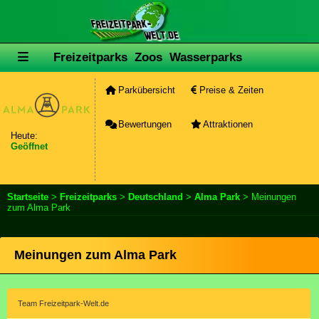
Freizeitparks
Zoos
Wasserparks
Parkübersicht
Preise & Zeiten
Bewertungen
Attraktionen
Heute:
Geöffnet
Startseite
>
Freizeitparks
>
Deutschland
>
Alma Park
> Meinungen
zum Alma Park
Meinungen zum Alma Park
Team Freizeitpark-Welt.de