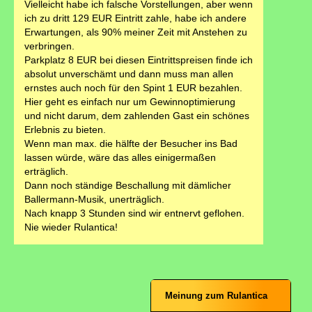
Vielleicht habe ich falsche Vorstellungen, aber wenn
ich zu dritt 129 EUR Eintritt zahle, habe ich andere
Erwartungen, als 90% meiner Zeit mit Anstehen zu
verbringen.
Parkplatz 8 EUR bei diesen Eintrittspreisen finde ich
absolut unverschämt und dann muss man allen
ernstes auch noch für den Spint 1 EUR bezahlen.
Hier geht es einfach nur um Gewinnoptimierung
und nicht darum, dem zahlenden Gast ein schönes
Erlebnis zu bieten.
Wenn man max. die hälfte der Besucher ins Bad
lassen würde, wäre das alles einigermaßen
erträglich.
Dann noch ständige Beschallung mit dämlicher
Ballermann-Musik, unerträglich.
Nach knapp 3 Stunden sind wir entnervt geflohen.
Nie wieder Rulantica!
Meinung zum Rulantica