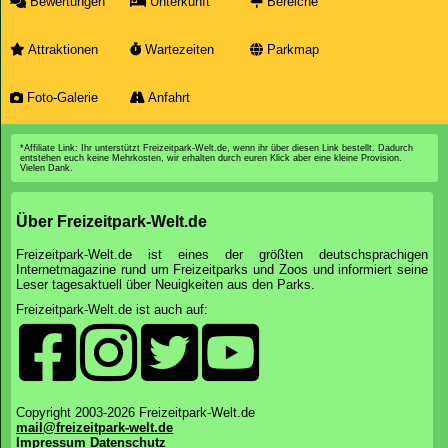
Bewertungen
Unterkunft
Bereiche
Attraktionen
Wartezeiten
Parkmap
Foto-Galerie
Anfahrt
*Affiliate Link: Ihr unterstützt Freizeitpark-Welt.de, wenn ihr über diesen Link bestellt. Dadurch
entstehen euch keine Mehrkosten, wir erhalten durch euren Klick aber eine kleine Provision.
Vielen Dank.
Über Freizeitpark-Welt.de
Freizeitpark-Welt.de ist eines der größten deutschsprachigen
Internetmagazine rund um Freizeitparks und Zoos und informiert seine
Leser tagesaktuell über Neuigkeiten aus den Parks.
Freizeitpark-Welt.de ist auch auf:
Copyright 2003-2026 Freizeitpark-Welt.de
mail@freizeitpark-welt.de
Impressum
Datenschutz