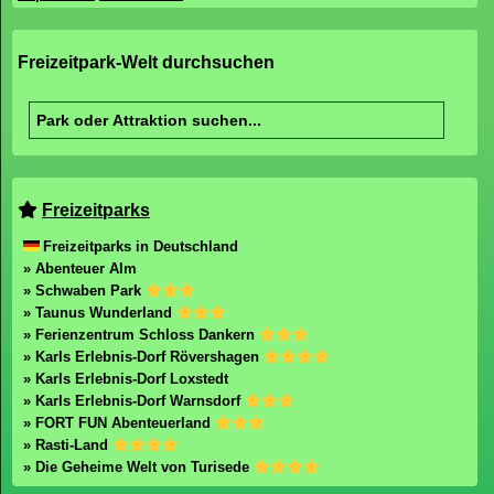
Freizeitpark-Welt durchsuchen
Freizeitparks
Freizeitparks in Deutschland
» Abenteuer Alm
» Schwaben Park
» Taunus Wunderland
» Ferienzentrum Schloss Dankern
» Karls Erlebnis-Dorf Rövershagen
» Karls Erlebnis-Dorf Loxstedt
» Karls Erlebnis-Dorf Warnsdorf
» FORT FUN Abenteuerland
» Rasti-Land
» Die Geheime Welt von Turisede