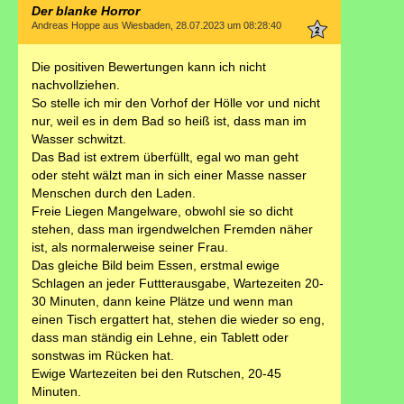
Der blanke Horror
Andreas Hoppe aus Wiesbaden, 28.07.2023 um 08:28:40
Die positiven Bewertungen kann ich nicht
nachvollziehen.
So stelle ich mir den Vorhof der Hölle vor und nicht
nur, weil es in dem Bad so heiß ist, dass man im
Wasser schwitzt.
Das Bad ist extrem überfüllt, egal wo man geht
oder steht wälzt man in sich einer Masse nasser
Menschen durch den Laden.
Freie Liegen Mangelware, obwohl sie so dicht
stehen, dass man irgendwelchen Fremden näher
ist, als normalerweise seiner Frau.
Das gleiche Bild beim Essen, erstmal ewige
Schlagen an jeder Futtterausgabe, Wartezeiten 20-
30 Minuten, dann keine Plätze und wenn man
einen Tisch ergattert hat, stehen die wieder so eng,
dass man ständig ein Lehne, ein Tablett oder
sonstwas im Rücken hat.
Ewige Wartezeiten bei den Rutschen, 20-45
Minuten.