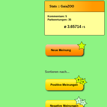
Stats :: GaiaZOO
Kommentare: 5
Parkwertungen: 35
ø 3.65714
/ 5
Sortieren nach...