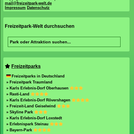
mail@freizeitpark-welt.de
Impressum
Datenschutz
Freizeitpark-Welt durchsuchen
Freizeitparks
Freizeitparks in Deutschland
» Freizeitpark Traumland
» Karls Erlebnis-Dorf Oberhausen
» Rasti-Land
» Karls Erlebnis-Dorf Rövershagen
» Freizeit-Land Geiselwind
» Skyline Park
» Karls Erlebnis-Dorf Loxstedt
» Erlebnispark Steinau
» Bayern-Park