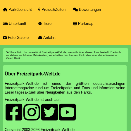
Parkübersicht
Preise&Zeiten
Bewertungen
Unterkunft
Tiere
Parkmap
Foto-Galerie
Anfahrt
*Affiliate Link: Ihr unterstützt Freizeitpark-Welt.de, wenn ihr über diesen Link bestellt. Dadurch
entstehen euch keine Mehrkosten, wir erhalten durch euren Klick aber eine kleine Provision.
Vielen Dank.
Über Freizeitpark-Welt.de
Freizeitpark-Welt.de ist eines der größten deutschsprachigen
Internetmagazine rund um Freizeitparks und Zoos und informiert seine
Leser tagesaktuell über Neuigkeiten aus den Parks.
Freizeitpark-Welt.de ist auch auf:
Copyright 2003-2026 Freizeitpark-Welt.de