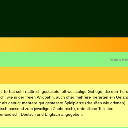
Nächste Mei
. Er hat sehr natürlich gestaltete, oft weitläufige Gehege, die den Tiere
ich, wie in der freien Wildbahn, auch öfter mehrere Tierarten ein Geländ
 als genug: mehrere gut gestaltete Spielplätze (draußen wie drinnen),
isch passend zum jeweiligen Zoobereich), ordentliche Toiletten...
ederländisch, Deutsch und Englisch angegeben.