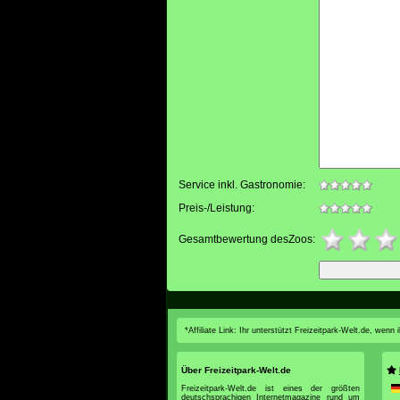
Service inkl. Gastronomie:
Preis-/Leistung:
Gesamtbewertung desZoos:
*Affiliate Link: Ihr unterstützt Freizeitpark-Welt.de, wen
Über Freizeitpark-Welt.de
Freizeitpark-Welt.de ist eines der größten
deutschsprachigen Internetmagazine rund um