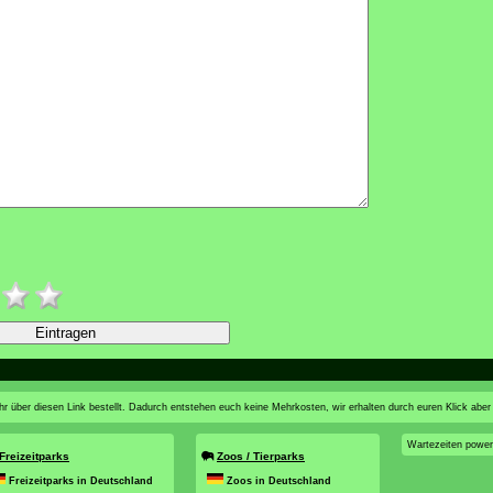
n ihr über diesen Link bestellt. Dadurch entstehen euch keine Mehrkosten, wir erhalten durch euren Klick aber
Wartezeiten powe
Freizeitparks
Zoos / Tierparks
Freizeitparks in Deutschland
Zoos in Deutschland