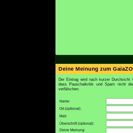
Deine Meinung zum GaiaZO
Der Eintrag wird nach kurzer Durchsicht v
dass Pauschalkritik und Spam nicht d
verfälschen.
Name:
Ort (optional):
Mail:
Überschrift (optional):
Deine Meinung: