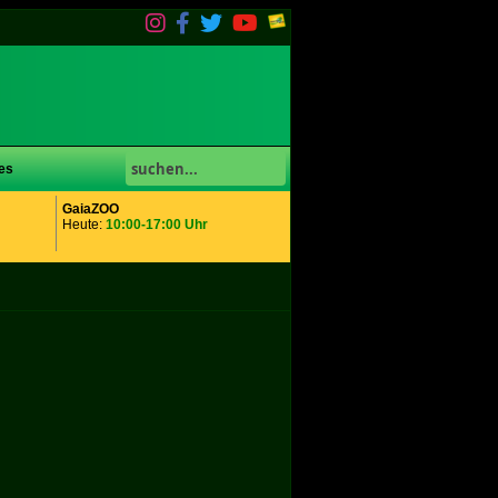
es
GaiaZOO
Heute:
10:00-17:00 Uhr