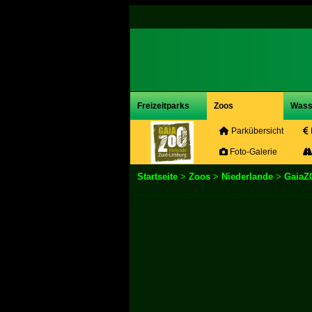
Freizeitparks
Zoos
Wass
Parkübersicht
Foto-Galerie
Startseite
>
Zoos
>
Niederlande
>
GaiaZ