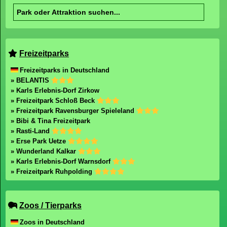
Freizeitparks
Freizeitparks in Deutschland
» BELANTIS
» Karls Erlebnis-Dorf Zirkow
» Freizeitpark Schloß Beck
» Freizeitpark Ravensburger Spieleland
» Bibi & Tina Freizeitpark
» Rasti-Land
» Erse Park Uetze
» Wunderland Kalkar
» Karls Erlebnis-Dorf Warnsdorf
» Freizeitpark Ruhpolding
Zoos / Tierparks
Zoos in Deutschland