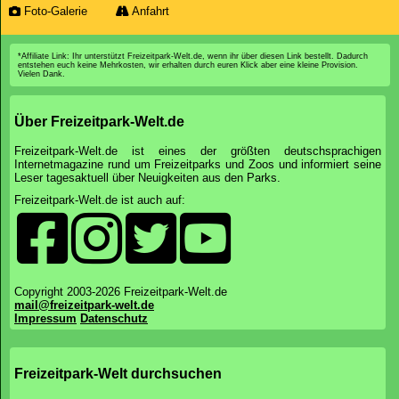
Foto-Galerie
Anfahrt
*Affiliate Link: Ihr unterstützt Freizeitpark-Welt.de, wenn ihr über diesen Link bestellt. Dadurch
entstehen euch keine Mehrkosten, wir erhalten durch euren Klick aber eine kleine Provision.
Vielen Dank.
Über Freizeitpark-Welt.de
Freizeitpark-Welt.de ist eines der größten deutschsprachigen
Internetmagazine rund um Freizeitparks und Zoos und informiert seine
Leser tagesaktuell über Neuigkeiten aus den Parks.
Freizeitpark-Welt.de ist auch auf:
Copyright 2003-2026 Freizeitpark-Welt.de
mail@freizeitpark-welt.de
Impressum
Datenschutz
Freizeitpark-Welt durchsuchen