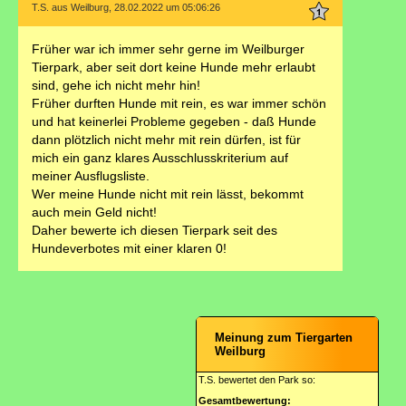
T.S. aus Weilburg, 28.02.2022 um 05:06:26
Früher war ich immer sehr gerne im Weilburger
Tierpark, aber seit dort keine Hunde mehr erlaubt
sind, gehe ich nicht mehr hin!
Früher durften Hunde mit rein, es war immer schön
und hat keinerlei Probleme gegeben - daß Hunde
dann plötzlich nicht mehr mit rein dürfen, ist für
mich ein ganz klares Ausschlusskriterium auf
meiner Ausflugsliste.
Wer meine Hunde nicht mit rein lässt, bekommt
auch mein Geld nicht!
Daher bewerte ich diesen Tierpark seit des
Hundeverbotes mit einer klaren 0!
Meinung zum Tiergarten
Weilburg
T.S. bewertet den Park so:
Gesamtbewertung: