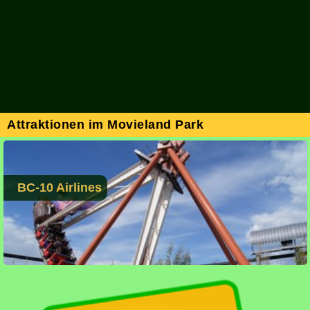
Attraktionen im Movieland Park
BC-10 Airlines