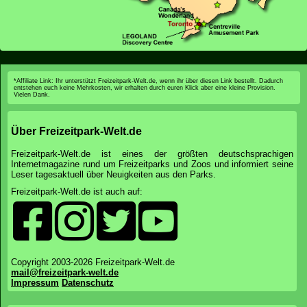
*Affiliate Link: Ihr unterstützt Freizeitpark-Welt.de, wenn ihr über diesen Link bestellt. Dadurch
entstehen euch keine Mehrkosten, wir erhalten durch euren Klick aber eine kleine Provision.
Vielen Dank.
Über Freizeitpark-Welt.de
Freizeitpark-Welt.de ist eines der größten deutschsprachigen
Internetmagazine rund um Freizeitparks und Zoos und informiert seine
Leser tagesaktuell über Neuigkeiten aus den Parks.
Freizeitpark-Welt.de ist auch auf:
Copyright 2003-2026 Freizeitpark-Welt.de
mail@freizeitpark-welt.de
Impressum
Datenschutz