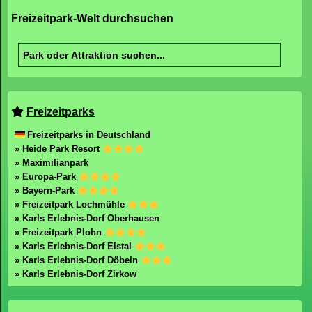
Freizeitpark-Welt durchsuchen
Freizeitparks
Freizeitparks in Deutschland
» Heide Park Resort
» Maximilianpark
» Europa-Park
» Bayern-Park
» Freizeitpark Lochmühle
» Karls Erlebnis-Dorf Oberhausen
» Freizeitpark Plohn
» Karls Erlebnis-Dorf Elstal
» Karls Erlebnis-Dorf Döbeln
» Karls Erlebnis-Dorf Zirkow