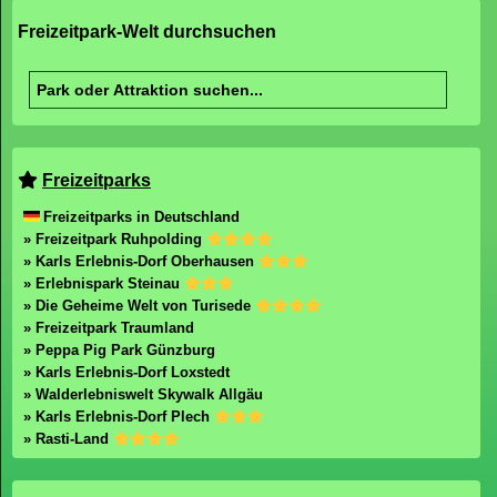
Freizeitpark-Welt durchsuchen
Freizeitparks
Freizeitparks in Deutschland
» Freizeitpark Ruhpolding
» Karls Erlebnis-Dorf Oberhausen
» Erlebnispark Steinau
» Die Geheime Welt von Turisede
» Freizeitpark Traumland
» Peppa Pig Park Günzburg
» Karls Erlebnis-Dorf Loxstedt
» Walderlebniswelt Skywalk Allgäu
» Karls Erlebnis-Dorf Plech
» Rasti-Land