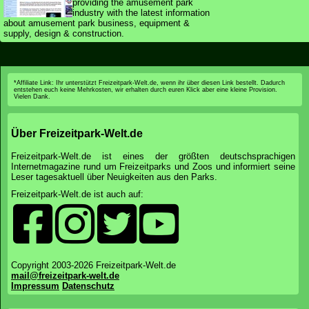
providing the amusement park
industry with the latest information
about amusement park business, equipment &
supply, design & construction.
*Affiliate Link: Ihr unterstützt Freizeitpark-Welt.de, wenn ihr über diesen Link bestellt. Dadurch
entstehen euch keine Mehrkosten, wir erhalten durch euren Klick aber eine kleine Provision.
Vielen Dank.
Über Freizeitpark-Welt.de
Freizeitpark-Welt.de ist eines der größten deutschsprachigen
Internetmagazine rund um Freizeitparks und Zoos und informiert seine
Leser tagesaktuell über Neuigkeiten aus den Parks.
Freizeitpark-Welt.de ist auch auf:
Copyright 2003-2026 Freizeitpark-Welt.de
mail@freizeitpark-welt.de
Impressum
Datenschutz