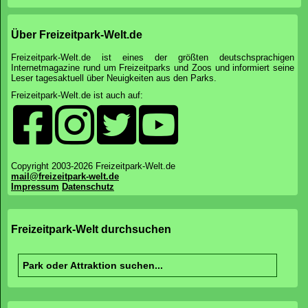
Über Freizeitpark-Welt.de
Freizeitpark-Welt.de ist eines der größten deutschsprachigen
Internetmagazine rund um Freizeitparks und Zoos und informiert seine
Leser tagesaktuell über Neuigkeiten aus den Parks.
Freizeitpark-Welt.de ist auch auf:
Copyright 2003-2026 Freizeitpark-Welt.de
mail@freizeitpark-welt.de
Impressum
Datenschutz
Freizeitpark-Welt durchsuchen