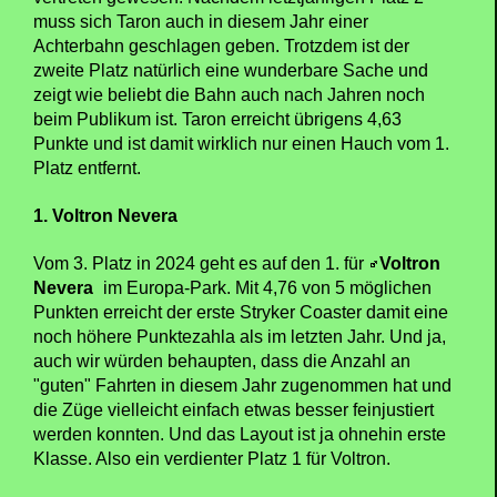
muss sich Taron auch in diesem Jahr einer
Achterbahn geschlagen geben. Trotzdem ist der
zweite Platz natürlich eine wunderbare Sache und
zeigt wie beliebt die Bahn auch nach Jahren noch
beim Publikum ist. Taron erreicht übrigens 4,63
Punkte und ist damit wirklich nur einen Hauch vom 1.
Platz entfernt.
1. Voltron Nevera
Vom 3. Platz in 2024 geht es auf den 1. für
Voltron
Nevera
im Europa-Park. Mit 4,76 von 5 möglichen
Punkten erreicht der erste Stryker Coaster damit eine
noch höhere Punktezahla als im letzten Jahr. Und ja,
auch wir würden behaupten, dass die Anzahl an
"guten" Fahrten in diesem Jahr zugenommen hat und
die Züge vielleicht einfach etwas besser feinjustiert
werden konnten. Und das Layout ist ja ohnehin erste
Klasse. Also ein verdienter Platz 1 für Voltron.