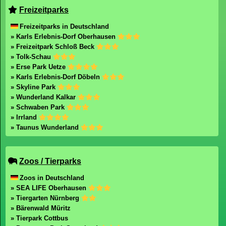
Freizeitparks
Freizeitparks in Deutschland
» Karls Erlebnis-Dorf Oberhausen
» Freizeitpark Schloß Beck
» Tolk-Schau
» Erse Park Uetze
» Karls Erlebnis-Dorf Döbeln
» Skyline Park
» Wunderland Kalkar
» Schwaben Park
» Irrland
» Taunus Wunderland
Zoos / Tierparks
Zoos in Deutschland
» SEA LIFE Oberhausen
» Tiergarten Nürnberg
» Bärenwald Müritz
» Tierpark Cottbus