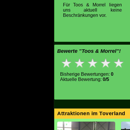
Für Toos & Morrel liegen
uns aktuell keine
Beschränkungen vor.
Bewerte "Toos & Morrel"!
Bisherige Bewertungen:
0
Aktuelle Bewertung:
0/5
Attraktionen im Toverland