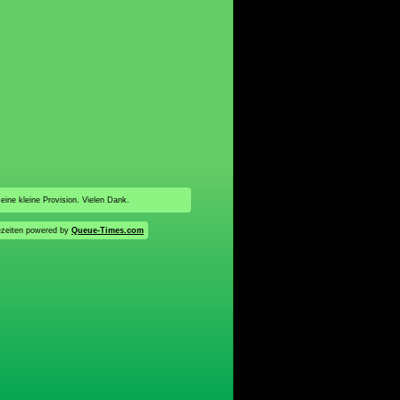
 eine kleine Provision. Vielen Dank.
zeiten powered by
Queue-Times.com