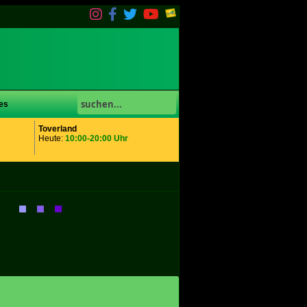
es
Toverland
Heute:
10:00-20:00 Uhr