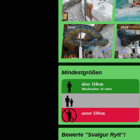
2019
2019
Mindestgrößen
über 110cm
Mindestalter: 10 Jahre
unter 110cm
Bewerte "Svalgur Rytt"!