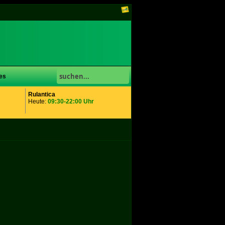
es
Rulantica
Heute:
09:30-22:00 Uhr