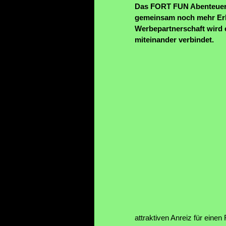
Das FORT FUN Abenteuerl
gemeinsam noch mehr Erleb
Werbepartnerschaft wird 
miteinander verbindet.
attraktiven Anreiz für ein