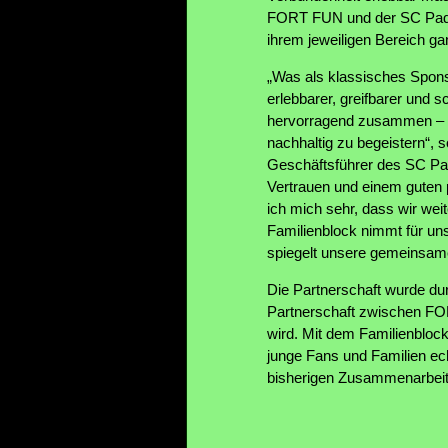
FORT FUN und der SC Paderb
ihrem jeweiligen Bereich ga
„Was als klassisches Spons
erlebbarer, greifbarer und
hervorragend zusammen – be
nachhaltig zu begeistern“,
Geschäftsführer des SC Pa
Vertrauen und einem guten p
ich mich sehr, dass wir we
Familienblock nimmt für u
spiegelt unsere gemeinsam
Die Partnerschaft wurde dur
Partnerschaft zwischen FO
wird. Mit dem Familienblock
junge Fans und Familien ech
bisherigen Zusammenarbeit”