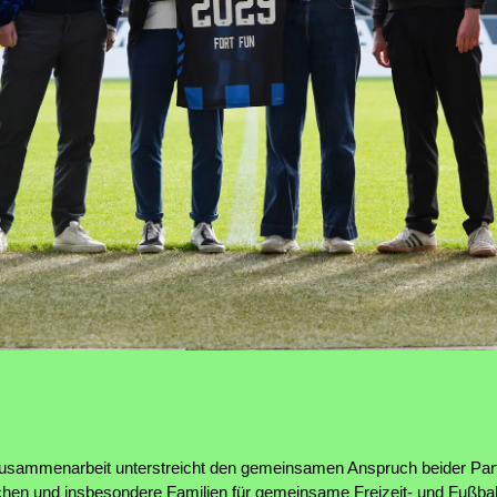
Zusammenarbeit unterstreicht den gemeinsamen Anspruch beider Part
hen und insbesondere Familien für gemeinsame Freizeit- und Fußball