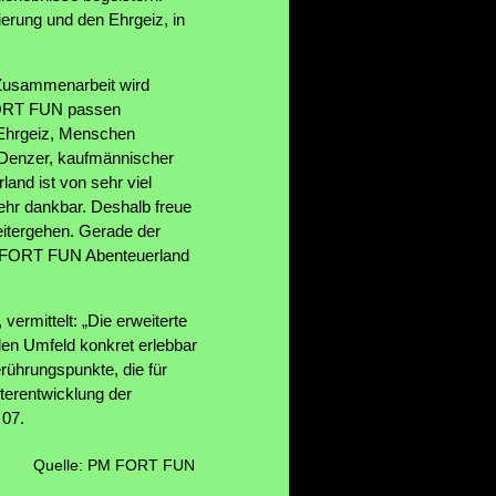
erung und den Ehrgeiz, in
 Zusammenarbeit wird
d FORT FUN passen
 Ehrgeiz, Menschen
 Denzer, kaufmännischer
and ist von sehr viel
sehr dankbar. Deshalb freue
eitergehen. Gerade der
on FORT FUN Abenteuerland
vermittelt: „Die erweiterte
en Umfeld konkret erlebbar
ührungspunkte, die für
terentwicklung der
 07.
Quelle: PM FORT FUN