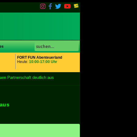
es
FORT FUN Abenteuerland
Heute:
10:00-17:00 Uhr
n Partnerschaft deutlich aus
 aus