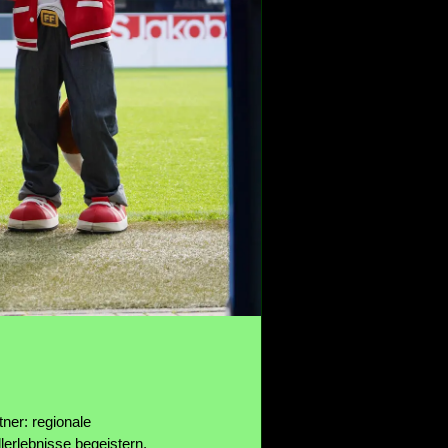
ner: regionale
erlebnisse begeistern.