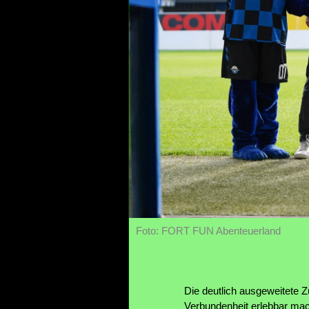
Foto: FORT FUN Abenteuerland
Die deutlich ausgeweitete 
Verbundenheit erlebbar mac