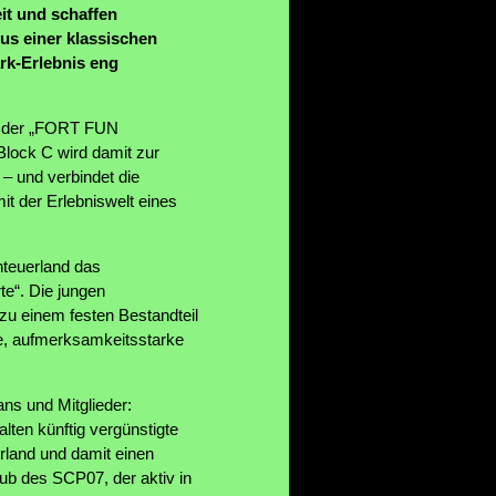
t und schaffen
us einer klassischen
rk-Erlebnis eng
st der „FORT FUN
Block C wird damit zur
 – und verbindet die
t der Erlebniswelt eines
teuerland das
e“. Die jungen
zu einem festen Bestandteil
le, aufmerksamkeitsstarke
ans und Mitglieder:
ten künftig vergünstigte
rland und damit einen
lub des SCP07, der aktiv in