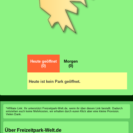
Heute geöffnet
Morgen
(0)
(0)
Heute ist kein Park geöffnet.
*Affiliate Link: Ihr unterstützt Freizeitpark-Welt.de, wenn ihr über diesen Link bestellt. Dadurch
entstehen euch keine Mehrkosten, wir erhalten durch euren Klick aber eine kleine Provision.
Vielen Dank.
Über Freizeitpark-Welt.de