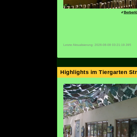
Berberl
Letzte Aktualisierung: 2026-08-08 03:21:19.395
Highlights im Tiergarten St