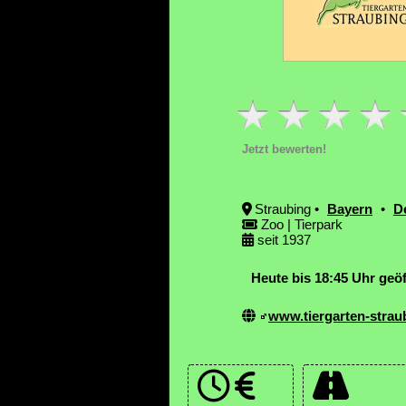
Jetzt bewerten!
Straubing •
Bayern
•
D
Zoo | Tierpark
seit 1937
Heute bis 18:45 Uhr geöf
www.tiergarten-strau