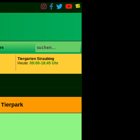
es
Tiergarten Straubing
Heute:
09:00-18:45 Uhr
 Tierpark