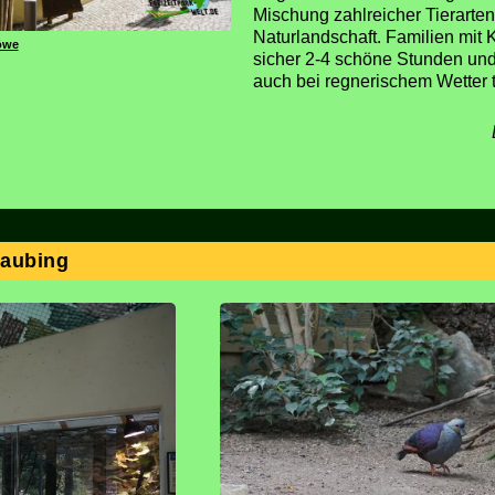
Mischung zahlreicher Tierarten,
Naturlandschaft. Familien mit 
öwe
sicher 2-4 schöne Stunden und
auch bei regnerischem Wetter
raubing