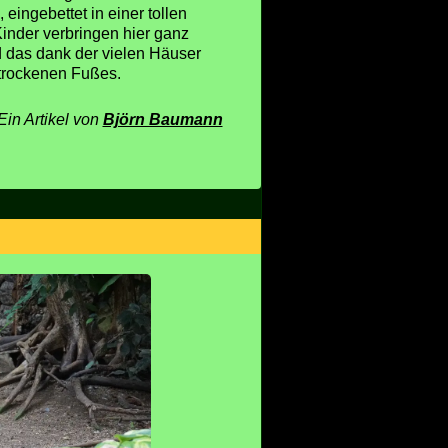
 eingebettet in einer tollen
Kinder verbringen hier ganz
 das dank der vielen Häuser
 trockenen Fußes.
Ein Artikel von
Björn Baumann