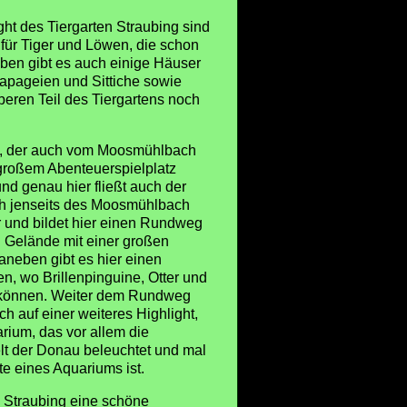
ight des Tiergarten Straubing sind
 für Tiger und Löwen, die schon
ben gibt es auch einige Häuser
apageien und Sittiche sowie
beren Teil des Tiergartens noch
ns, der auch vom Moosmühlbach
 großem Abenteuerspielplatz
nd genau hier fließt auch der
ch jenseits des Moosmühlbach
r und bildet hier einen Rundweg
n Gelände mit einer großen
neben gibt es hier einen
en, wo Brillenpinguine, Otter und
können. Weiter dem Rundweg
ch auf einer weiteres Highlight,
ium, das vor allem die
lt der Donau beleuchtet und mal
te eines Aquariums ist.
n Straubing eine schöne