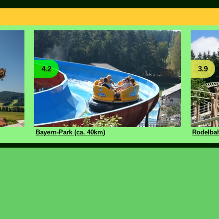
4.2
3.9
Bayern-Park (ca. 40km)
Rodelbah