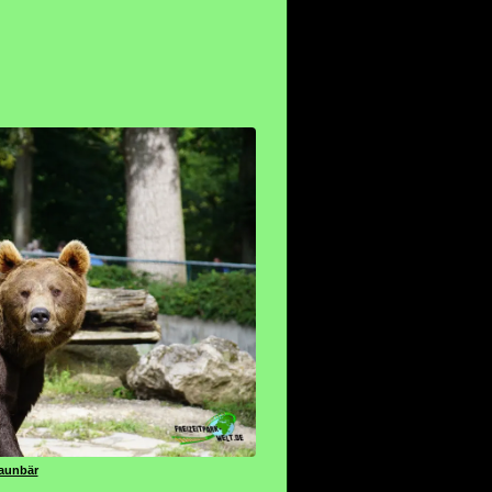
aunbär