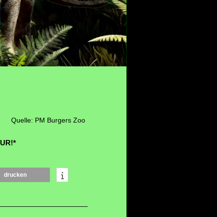
Quelle: PM Burgers Zoo
EUR!*
drucken