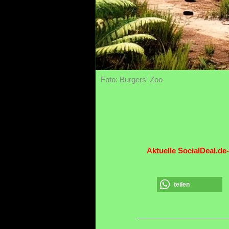
Foto: Burgers' Zoo
Aktuelle SocialDeal.de
teilen