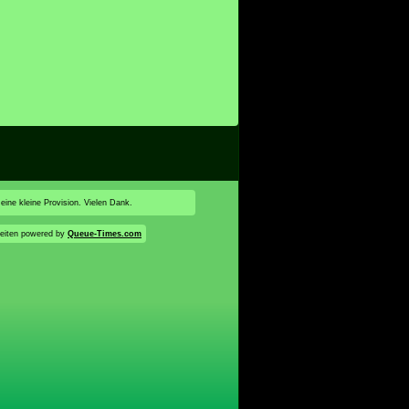
 eine kleine Provision. Vielen Dank.
eiten powered by
Queue-Times.com