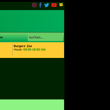
es
Burgers' Zoo
Heute:
09:00-18:00 Uhr