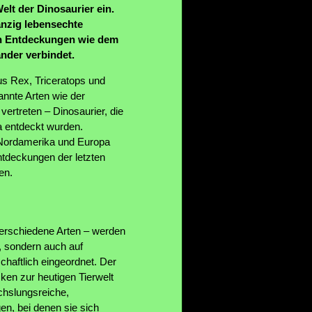
elt der Dinosaurier ein.
nzig lebensechte
en Entdeckungen wie dem
nder verbindet.
us Rex, Triceratops und
nnte Arten wie der
rtreten – Dinosaurier, die
na entdeckt wurden.
 Nordamerika und Europa
ntdeckungen der letzten
en.
verschiedene Arten – werden
t, sondern auch auf
chaftlich eingeordnet. Der
ken zur heutigen Tierwelt
chslungsreiche,
en, bei denen sie sich