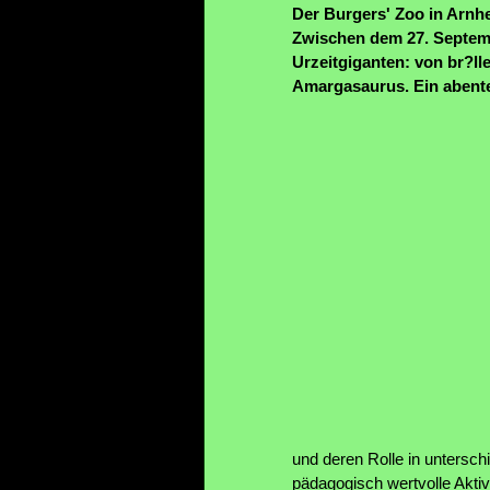
Der Burgers' Zoo in Arnhei
Zwischen dem 27. Septem
Urzeitgiganten: von br?l
Amargasaurus. Ein abente
und deren Rolle in untersc
pädagogisch wertvolle Aktiv