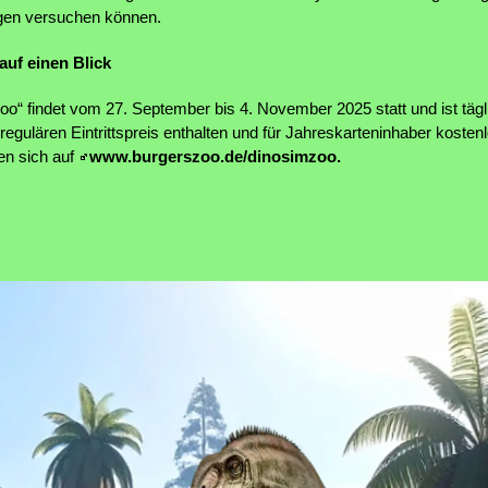
logen versuchen können.
auf einen Blick
oo“ findet vom 27. September bis 4. November 2025 statt und ist tägl
regulären Eintrittspreis enthalten und für Jahreskarteninhaber kosten
den sich auf
www.burgerszoo.de/dinosimzoo.