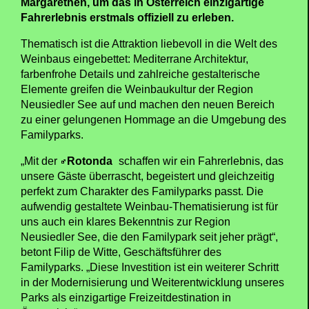
Margarethen, um das in Österreich einzigartige
Fahrerlebnis erstmals offiziell zu erleben.
Thematisch ist die Attraktion liebevoll in die Welt des
Weinbaus eingebettet: Mediterrane Architektur,
farbenfrohe Details und zahlreiche gestalterische
Elemente greifen die Weinbaukultur der Region
Neusiedler See auf und machen den neuen Bereich
zu einer gelungenen Hommage an die Umgebung des
Familyparks.
„Mit der
Rotonda
schaffen wir ein Fahrerlebnis, das
unsere Gäste überrascht, begeistert und gleichzeitig
perfekt zum Charakter des Familyparks passt. Die
aufwendig gestaltete Weinbau-Thematisierung ist für
uns auch ein klares Bekenntnis zur Region
Neusiedler See, die den Familypark seit jeher prägt“,
betont Filip de Witte, Geschäftsführer des
Familyparks. „Diese Investition ist ein weiterer Schritt
in der Modernisierung und Weiterentwicklung unseres
Parks als einzigartige Freizeitdestination in