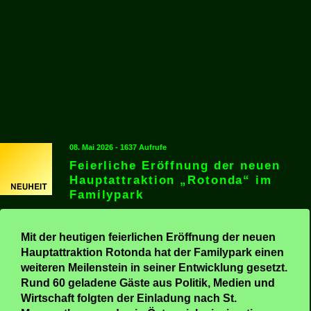
08. Mai 2026 - 1637 Aufrufe
Feierliche Eröffnung der neuen
Hauptattraktion „Rotonda“ im
Familypark
Mit der heutigen feierlichen Eröffnung der neuen
Hauptattraktion Rotonda hat der Familypark einen
weiteren Meilenstein in seiner Entwicklung gesetzt.
Rund 60 geladene Gäste aus Politik, Medien und
Wirtschaft folgten der Einladung nach St.