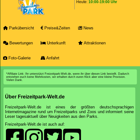
Heute:
10:00-19:00 Uhr
Parkübersicht
Preise&Zeiten
News
Bewertungen
Unterkunft
Attraktionen
Foto-Galerie
Anfahrt
*Affiliate Link: Ihr unterstützt Freizeitpark-Welt.de, wenn ihr über diesen Link bestellt. Dadurch
entstehen euch keine Mehrkosten, wir erhalten durch euren Klick aber eine kleine Provision.
Vielen Dank.
Über Freizeitpark-Welt.de
Freizeitpark-Welt.de ist eines der größten deutschsprachigen
Internetmagazine rund um Freizeitparks und Zoos und informiert seine
Leser tagesaktuell über Neuigkeiten aus den Parks.
Freizeitpark-Welt.de ist auch auf: