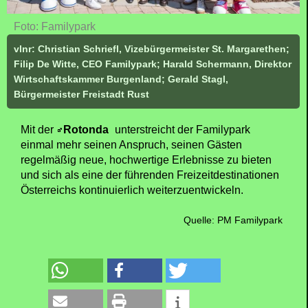
Foto: Familypark
vlnr: Christian Schriefl, Vizebürgermeister St. Margarethen;
Filip De Witte, CEO Familypark; Harald Schermann, Direktor
Wirtschaftskammer Burgenland; Gerald Stagl,
Bürgermeister Freistadt Rust
Mit der
Rotonda
unterstreicht der Familypark
einmal mehr seinen Anspruch, seinen Gästen
regelmäßig neue, hochwertige Erlebnisse zu bieten
und sich als eine der führenden Freizeitdestinationen
Österreichs kontinuierlich weiterzuentwickeln.
Quelle: PM Familypark