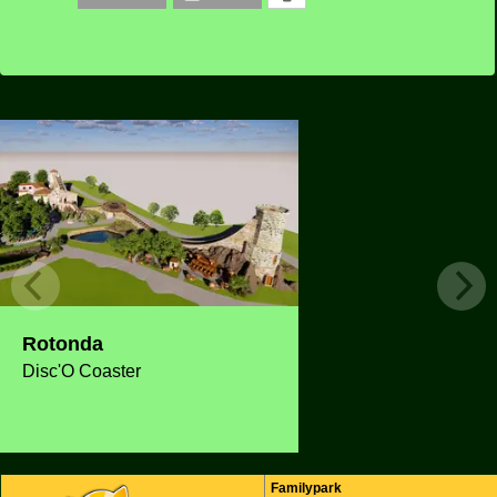
Rotonda
Disc'O Coaster
Familypark