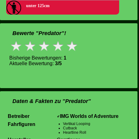
unter 125cm
Bewerte "Predator"!
Bisherige Bewertungen:
1
Aktuelle Bewertung:
3/5
Daten & Fakten zu "Predator"
Betreiber
IMG Worlds of Adventure
Fahrfiguren
Vertikal Looping
Cutback
Heartline Roll