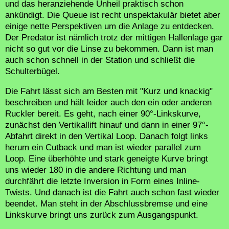
und das heranziehende Unheil praktisch schon
ankündigt. Die Queue ist recht unspektakulär bietet aber
einige nette Perspektiven um die Anlage zu entdecken.
Der Predator ist nämlich trotz der mittigen Hallenlage gar
nicht so gut vor die Linse zu bekommen. Dann ist man
auch schon schnell in der Station und schließt die
Schulterbügel.
Die Fahrt lässt sich am Besten mit "Kurz und knackig"
beschreiben und hält leider auch den ein oder anderen
Ruckler bereit. Es geht, nach einer 90°-Linkskurve,
zunächst den Vertikallift hinauf und dann in einer 97°-
Abfahrt direkt in den Vertikal Loop. Danach folgt links
herum ein Cutback und man ist wieder parallel zum
Loop. Eine überhöhte und stark geneigte Kurve bringt
uns wieder 180 in die andere Richtung und man
durchfährt die letzte Inversion in Form eines Inline-
Twists. Und danach ist die Fahrt auch schon fast wieder
beendet. Man steht in der Abschlussbremse und eine
Linkskurve bringt uns zurück zum Ausgangspunkt.