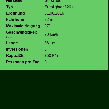
Hersteller
Gerstlauer
Typ
Eurofighter 320+
Eröffnung
31.08.2016
Fahrhöhe
22 m
Maximale Neigung
97°
Geschwindigkeit
70 km/h
(max.)
Länge
361 m
Inversionen
3
Kapazität
750 P/h
Personen pro Zug
8