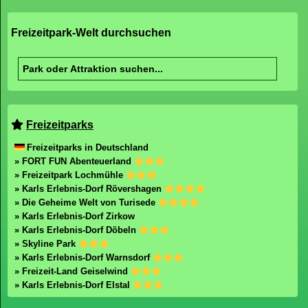
Freizeitpark-Welt durchsuchen
Freizeitparks
Freizeitparks in Deutschland
» FORT FUN Abenteuerland
» Freizeitpark Lochmühle
» Karls Erlebnis-Dorf Rövershagen
» Die Geheime Welt von Turisede
» Karls Erlebnis-Dorf Zirkow
» Karls Erlebnis-Dorf Döbeln
» Skyline Park
» Karls Erlebnis-Dorf Warnsdorf
» Freizeit-Land Geiselwind
» Karls Erlebnis-Dorf Elstal