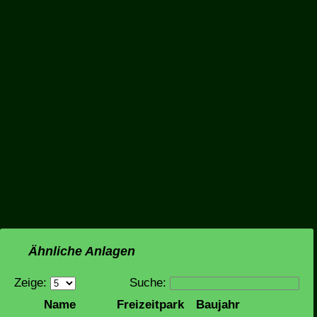
Ähnliche Anlagen
Zeige:
Suche:
Name
Freizeitpark
Baujahr