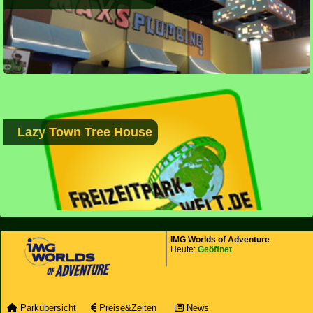
Lazy Town Tree House
IMG Worlds of Adventure
Heute:
Geöffnet
Parkübersicht
Preise&Zeiten
News