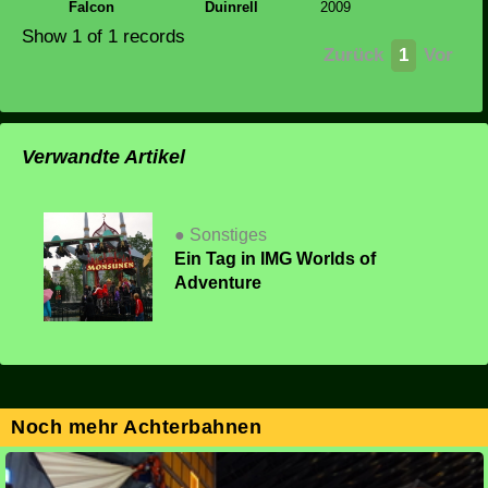
Falcon
Duinrell
2009
Show 1 of 1 records
Zurück
1
Vor
Verwandte Artikel
● Sonstiges
Ein Tag in IMG Worlds of
Adventure
Noch mehr Achterbahnen