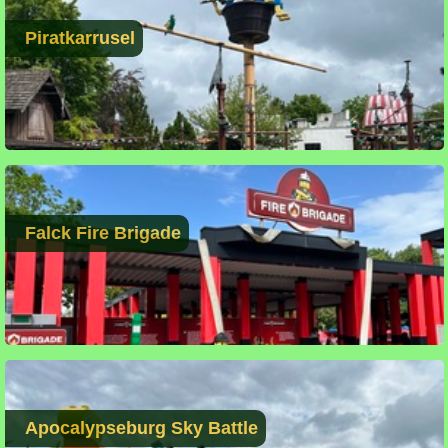
Piratkarrusel
Falck Fire Brigade
Apocalypseburg Sky Battle