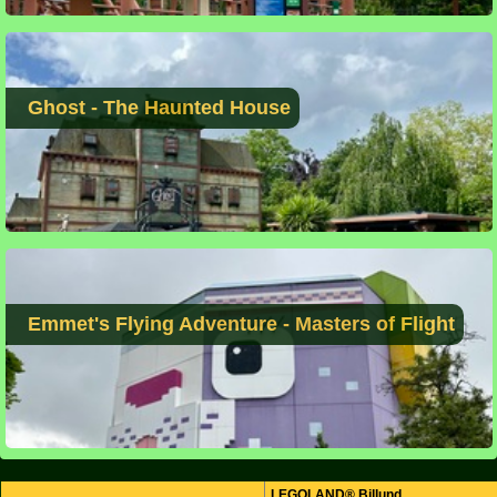
Ghost - The Haunted House
Emmet's Flying Adventure - Masters of Flight
LEGOLAND® Billund