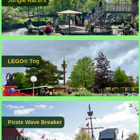
Jungle Racers
LEGO® Tog
Pirate Wave Breaker