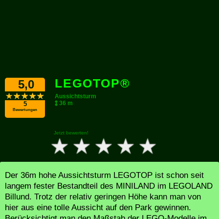
LEGOTOP®
5,0
Aussichtsturm
36 m
5
Bewertungen
Jetzt bewerten!
Der 36m hohe Aussichtsturm LEGOTOP ist schon seit
langem fester Bestandteil des MINILAND im LEGOLAND
Billund. Trotz der relativ geringen Höhe kann man von
hier aus eine tolle Aussicht auf den Park gewinnen.
Berücksichtigt man den Maßstab der LEGO-Modelle im