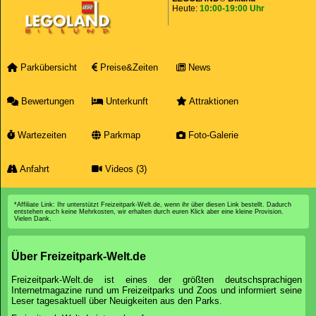
Heute:
10:00-19:00 Uhr
Parkübersicht
Preise&Zeiten
News
Bewertungen
Unterkunft
Attraktionen
Wartezeiten
Parkmap
Foto-Galerie
Anfahrt
Videos (3)
*Affiliate Link: Ihr unterstützt Freizeitpark-Welt.de, wenn ihr über diesen Link bestellt. Dadurch
entstehen euch keine Mehrkosten, wir erhalten durch euren Klick aber eine kleine Provision.
Vielen Dank.
Über Freizeitpark-Welt.de
Freizeitpark-Welt.de ist eines der größten deutschsprachigen
Internetmagazine rund um Freizeitparks und Zoos und informiert seine
Leser tagesaktuell über Neuigkeiten aus den Parks.