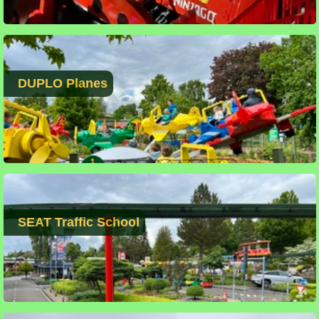
DUPLO Planes
SEAT Traffic School