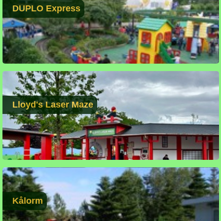
DUPLO Express
Lloyd's Laser Maze
Kålorm