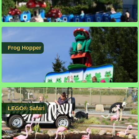
Frog Hopper
LEGO® Safari