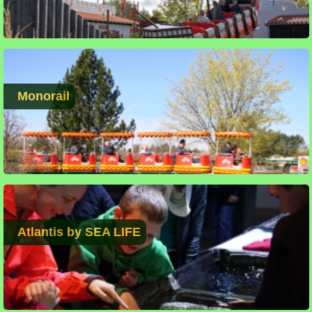
Monorail
Atlantis by SEA LIFE