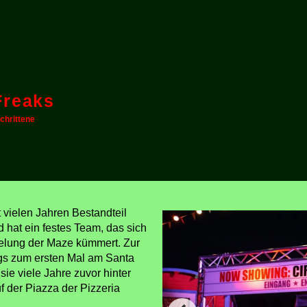
Freaks
chrittene
t vielen Jahren Bestandteil
 hat ein festes Team, das sich
elung der Maze kümmert. Zur
ngs zum ersten Mal am Santa
ie viele Jahre zuvor hinter
 der Piazza der Pizzeria