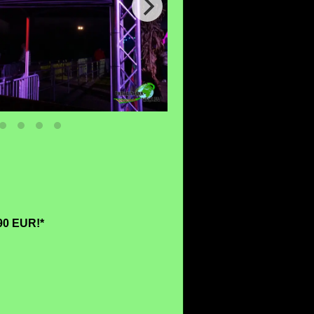
90 EUR!*