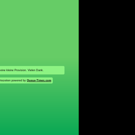
 eine kleine Provision. Vielen Dank.
tezeiten powered by
Queue-Times.com