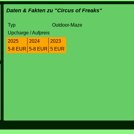
Daten & Fakten zu "Circus of Freaks"
Typ
Outdoor-Maze
Upcharge / Aufpreis
2025
2024
2023
5-8 EUR
5-8 EUR
5 EUR