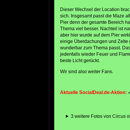
Dieser Wechsel der Location brac
sich. Insgesamt passt die Maze a
Pier denn der gesamte Bereich ha
Thema viel besser. Nachteil ist na
aber hier wurde auf dem Pier wirkl
einige Überdachungen und Zelte g
wunderbar zum Thema passt. Das
jedenfalls wieder Feuer und Flam
beste Licht gerückt.
Wir sind also weiter Fans.
Aktuelle SocialDeal.de-Aktion:
3 weitere Fotos von Circus of