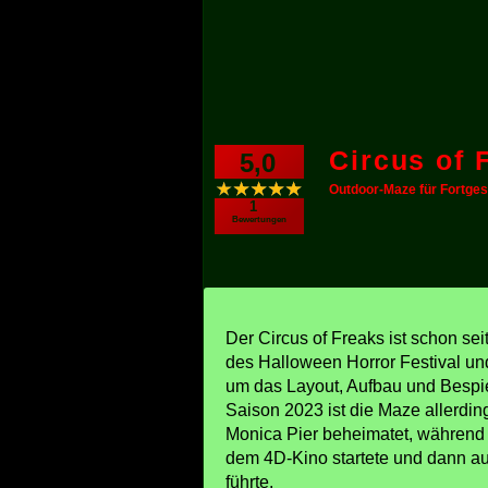
Circus of 
5,0
Outdoor-Maze für Fortges
1
Bewertungen
Der Circus of Freaks ist schon sei
des Halloween Horror Festival und
um das Layout, Aufbau und Bespi
Saison 2023 ist die Maze allerdi
Monica Pier beheimatet, während s
dem 4D-Kino startete und dann auf
führte.