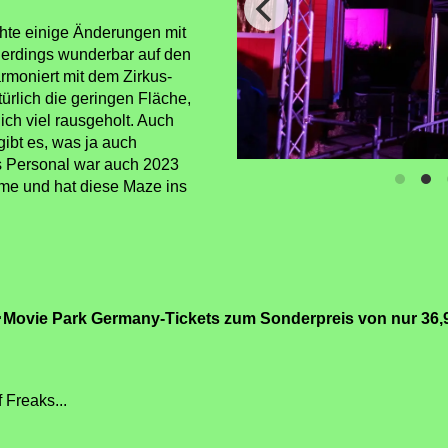
hte einige Änderungen mit
llerdings wunderbar auf den
rmoniert mit dem Zirkus-
türlich die geringen Fläche,
ich viel rausgeholt. Auch
ibt es, was ja auch
 Personal war auch 2023
me und hat diese Maze ins
Movie Park Germany-Tickets zum Sonderpreis von nur 36,
 Freaks...