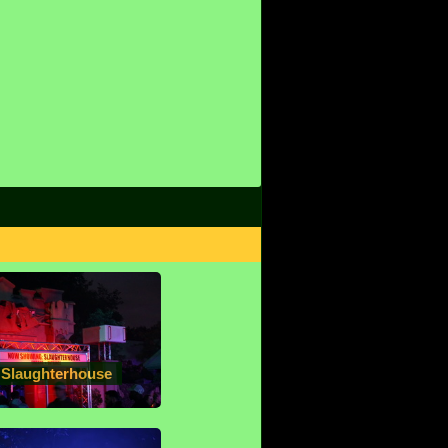
 Slaughterhouse