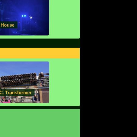
l House
.C. Transformer