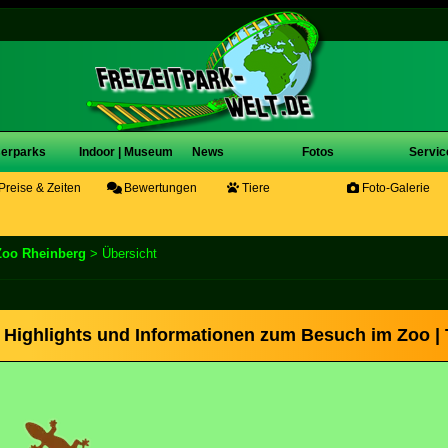
erparks
Indoor | Museum
News
Fotos
Servic
Preise & Zeiten
Bewertungen
Tiere
Foto-Galerie
Zoo Rheinberg
> Übersicht
 Highlights und Informationen zum Besuch im Zoo | 