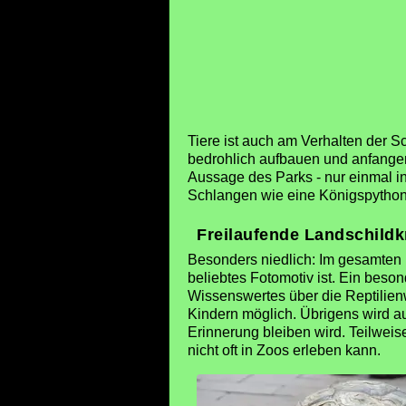
Tiere ist auch am Verhalten der S
bedrohlich aufbauen und anfangen 
Aussage des Parks - nur einmal i
Schlangen wie eine Königspytho
Freilaufende Landschildk
Besonders niedlich: Im gesamten 
beliebtes Fotomotiv ist. Ein bes
Wissenswertes über die Reptilienwe
Kindern möglich. Übrigens wird a
Erinnerung bleiben wird. Teilwei
nicht oft in Zoos erleben kann.