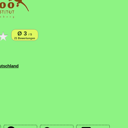
Ø 3
/ 5
21 Bewertungen
utschland