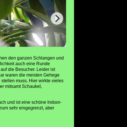
ischen den ganzen Schlangen und
lichkeit auch eine Runde
auf die Besucher. Leider ist
nuar waren die meisten Gehege
stellen muss. Hier wirkte vieles
der mitsamt Schaukel,
ch und ist eine schöne Indoor-
trum sehr eingegrenzt, aber