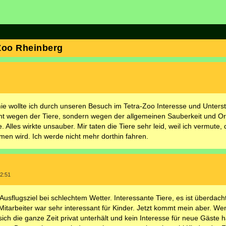
Zoo Rheinberg
wollte ich durch unseren Besuch im Tetra-Zoo Interesse und Unters
icht wegen der Tiere, sondern wegen der allgemeinen Sauberkeit und O
Alles wirkte unsauber. Mir taten die Tiere sehr leid, weil ich vermute, 
men wird. Ich werde nicht mehr dorthin fahren.
2:51
 Ausflugsziel bei schlechtem Wetter. Interessante Tiere, es ist überdach
itarbeiter war sehr interessant für Kinder. Jetzt kommt mein aber. W
ich die ganze Zeit privat unterhält und kein Interesse für neue Gäste ha