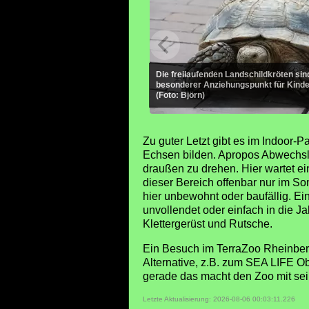
Die freilaufenden Landschildkröten sin
besonderer Anziehungspunkt für Kinde
(Foto: Björn)
Zu guter Letzt gibt es im Indoor
Echsen bilden. Apropos Abwechslu
draußen zu drehen. Hier wartet ei
dieser Bereich offenbar nur im S
hier unbewohnt oder baufällig. Ein
unvollendet oder einfach in die J
Klettergerüst und Rutsche.
Ein Besuch im TerraZoo Rheinberg 
Alternative, z.B. zum SEA LIFE O
gerade das macht den Zoo mit sei
Letzte Aktualisierung: 2026-08-06 00:03:11.226