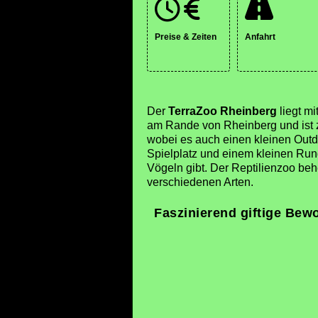
Preise & Zeiten
Anfahrt
Der
TerraZoo Rheinberg
liegt m
am Rande von Rheinberg und ist z
wobei es auch einen kleinen Outd
Spielplatz und einem kleinen Ru
Vögeln gibt. Der Reptilienzoo beh
verschiedenen Arten.
Faszinierend giftige Bew