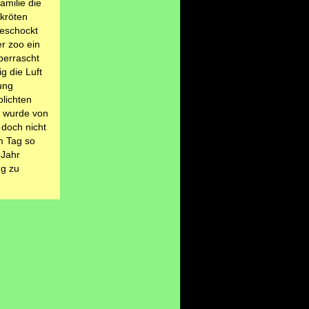
amilie die
kröten
geschockt
r zoo ein
berrascht
g die Luft
ung
blichten
d wurde von
 doch nicht
m Tag so
 Jahr
ng zu