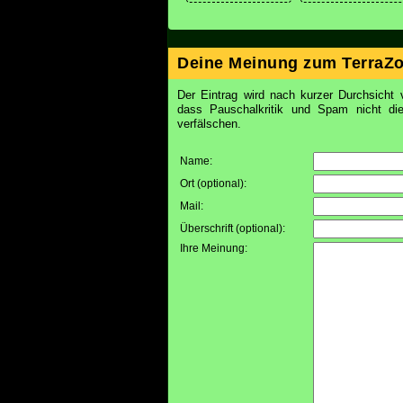
Deine Meinung zum TerraZo
Der Eintrag wird nach kurzer Durchsicht v
dass Pauschalkritik und Spam nicht d
verfälschen.
Name:
Ort (optional)
:
Mail
:
Überschrift (optional)
:
Ihre Meinung
: