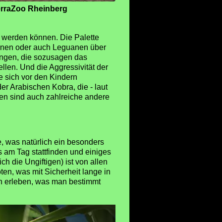
rraZoo Rheinberg
 werden können. Die Palette
ranen oder auch Leguanen über
angen, die sozusagen das
llen. Und die Aggressivität der
e sich vor den Kindern
er Arabischen Kobra, die - laut
ben sind auch zahlreiche andere
, was natürlich ein besonders
 am Tag stattfinden und einiges
h die Ungiftigen) ist von allen
en, was mit Sicherheit lange in
rn erleben, was man bestimmt