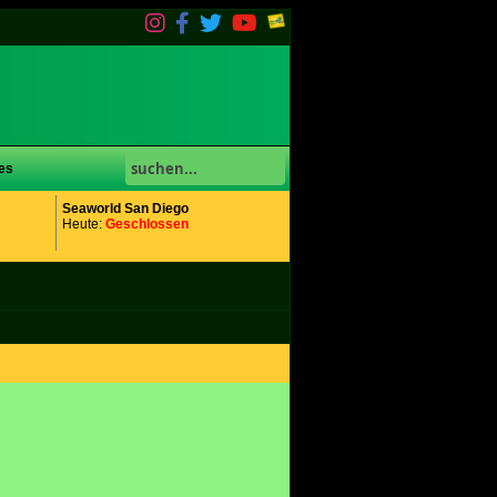
es
Seaworld San Diego
Heute:
Geschlossen