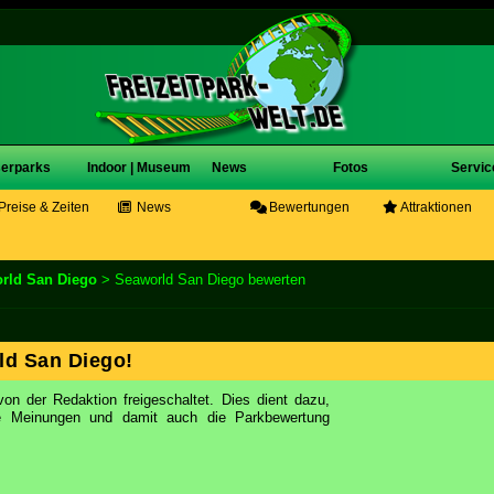
erparks
Indoor | Museum
News
Fotos
Servic
Preise & Zeiten
News
Bewertungen
Attraktionen
rld San Diego
> Seaworld San Diego bewerten
ld San Diego!
on der Redaktion freigeschaltet. Dies dient dazu,
ie Meinungen und damit auch die Parkbewertung