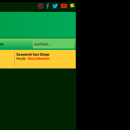
es
Seaworld San Diego
Heute:
Geschlossen