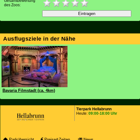
Gesamtbewertung
des Zoos:
Ausflugsziele in der Nähe
Bavaria Filmstadt (ca. 4km)
Tierpark Hellabrunn
Heute:
09:00-18:00 Uhr
Parkübersicht
Preise&Zeiten
News