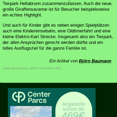
Tierpark Hellabrunn zusammenzufassen. Auch die neue,
große Giraffensavanne ist für Besucher beispielsweise
ein echtes Highlight.
Und auch für Kinder gibt es neben einigen Spielplätzen
auch eine Kindereinsebahn, eine Oldtimerfahrt und eine
kleine Elektro-Kart Strecke. Insgesamt also ein Tierpark,
der allen Ansprüchen gerecht werden dürfte und ein
tolles Ausflugsziel für die ganze Familie ist.
Ein Artikel von
Björn Baumann
Letzte Aktualisierung: 2025-07-18 03:20:54.255