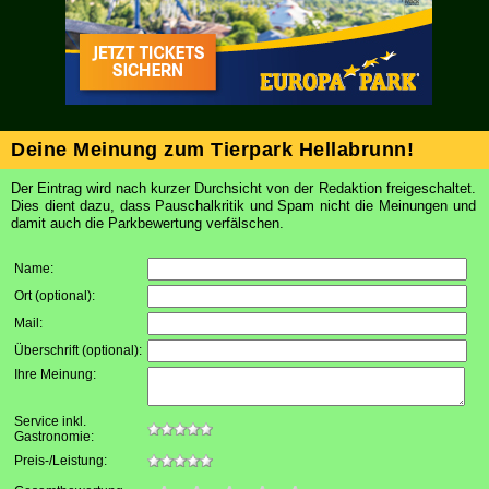
Deine Meinung zum Tierpark Hellabrunn!
Der Eintrag wird nach kurzer Durchsicht von der Redaktion freigeschaltet.
Dies dient dazu, dass Pauschalkritik und Spam nicht die Meinungen und
damit auch die Parkbewertung verfälschen.
Name:
Ort (optional)
:
Mail
:
Überschrift (optional)
:
Ihre Meinung
:
Service inkl.
Gastronomie:
Preis-/Leistung: