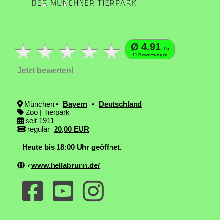
Ø 4.91
/ 5
11 Bewertungen
Jetzt bewerten!
München •
Bayern
•
Deutschland
Zoo | Tierpark
seit 1911
regulär
20,00 EUR
Heute bis 18:00 Uhr geöffnet.
www.hellabrunn.de/