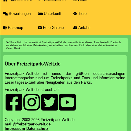
Bewertungen
Unterkunft
Tiere
Parkmap
Foto-Galerie
Anfahrt
*Affiliate Link: Ihr unterstützt Freizeitpark-Welt.de, wenn ihr über diesen Link bestellt. Dadurch
entstehen euch keine Mehrkosten, wir erhalten durch euren Klick aber eine kleine Provision.
Vielen Dank.
Über Freizeitpark-Welt.de
Freizeitpark-Welt.de ist eines der größten deutschsprachigen
Internetmagazine rund um Freizeitparks und Zoos und informiert seine
Leser tagesaktuell über Neuigkeiten aus den Parks.
Freizeitpark-Welt.de ist auch auf:
Copyright 2003-2026 Freizeitpark-Welt.de
mail@freizeitpark-welt.de
Impressum
Datenschutz