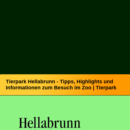
Tierpark Hellabrunn - Tipps, Highlights und
Informationen zum Besuch im Zoo | Tierpark