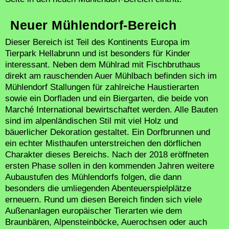
Neuer Mühlendorf-Bereich
Dieser Bereich ist Teil des Kontinents Europa im
Tierpark Hellabrunn und ist besonders für Kinder
interessant. Neben dem Mühlrad mit Fischbruthaus
direkt am rauschenden Auer Mühlbach befinden sich im
Mühlendorf Stallungen für zahlreiche Haustierarten
sowie ein Dorfladen und ein Biergarten, die beide von
Marché International bewirtschaftet werden. Alle Bauten
sind im alpenländischen Stil mit viel Holz und
bäuerlicher Dekoration gestaltet. Ein Dorfbrunnen und
ein echter Misthaufen unterstreichen den dörflichen
Charakter dieses Bereichs. Nach der 2018 eröffneten
ersten Phase sollen in den kommenden Jahren weitere
Aubaustufen des Mühlendorfs folgen, die dann
besonders die umliegenden Abenteuerspielplätze
erneuern. Rund um diesen Bereich finden sich viele
Außenanlagen europäischer Tierarten wie dem
Braunbären, Alpensteinböcke, Auerochsen oder auch