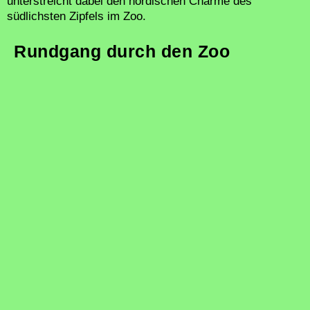
unterstreicht dabei den nordischen Charme des
südlichsten Zipfels im Zoo.
Rundgang durch den Zoo