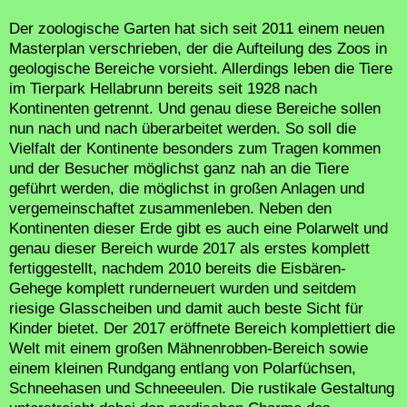
Der zoologische Garten hat sich seit 2011 einem neuen
Masterplan verschrieben, der die Aufteilung des Zoos in
geologische Bereiche vorsieht. Allerdings leben die Tiere
im Tierpark Hellabrunn bereits seit 1928 nach
Kontinenten getrennt. Und genau diese Bereiche sollen
nun nach und nach überarbeitet werden. So soll die
Vielfalt der Kontinente besonders zum Tragen kommen
und der Besucher möglichst ganz nah an die Tiere
geführt werden, die möglichst in großen Anlagen und
vergemeinschaftet zusammenleben. Neben den
Kontinenten dieser Erde gibt es auch eine Polarwelt und
genau dieser Bereich wurde 2017 als erstes komplett
fertiggestellt, nachdem 2010 bereits die Eisbären-
Gehege komplett runderneuert wurden und seitdem
riesige Glasscheiben und damit auch beste Sicht für
Kinder bietet. Der 2017 eröffnete Bereich komplettiert die
Welt mit einem großen Mähnenrobben-Bereich sowie
einem kleinen Rundgang entlang von Polarfüchsen,
Schneehasen und Schneeeulen. Die rustikale Gestaltung