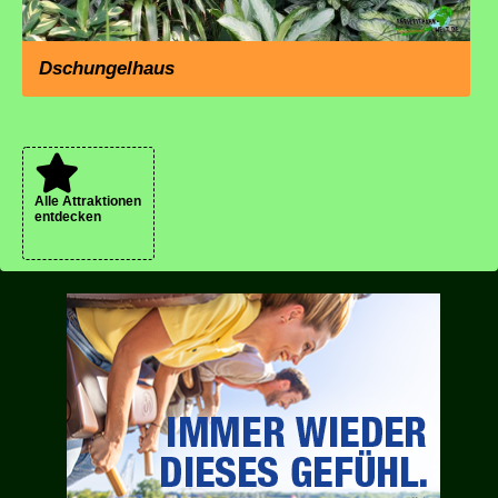
Dschungelhaus
Alle Attraktionen
entdecken