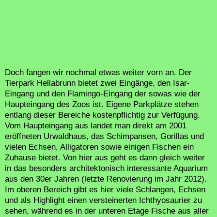
Doch fangen wir nochmal etwas weiter vorn an. Der
Tierpark Hellabrunn bietet zwei Eingänge, den Isar-
Eingang und den Flamingo-Eingang der sowas wie der
Haupteingang des Zoos ist. Eigene Parkplätze stehen
entlang dieser Bereiche kostenpflichtig zur Verfügung.
Vom Haupteingang aus landet man direkt am 2001
eröffneten Urwaldhaus, das Schimpansen, Gorillas und
vielen Echsen, Alligatoren sowie einigen Fischen ein
Zuhause bietet. Von hier aus geht es dann gleich weiter
in das besonders architektonisch interessante Aquarium
aus den 30er Jahren (letzte Renovierung im Jahr 2012).
Im oberen Bereich gibt es hier viele Schlangen, Echsen
und als Highlight einen versteinerten Ichthyosaurier zu
sehen, während es in der unteren Etage Fische aus aller