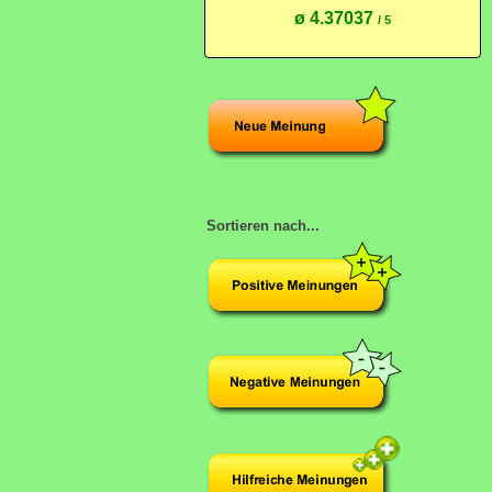
ø 4.37037
/ 5
Sortieren nach...