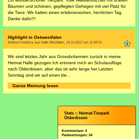
Ein wunderschöner Tierpark. Tolle Waldlandschaft mit uralten
Bäumen und schönen, gepflegten Gehegen mit viel Platz für
die Tiere. Wir hatten einen erlebnisreichen, herrlichen Tag.
Danke dafür!!!
Highlight in Ostwestfalen
Andrea Freebury aus Halle Westfalen, 10.10.2017 um 11:56:51
Wir sind letztes Jahr aus Grossbritannien zurück in meine
Heimat Halle gezogen.Ich erinnere mich an Schulausflüge
nach Olderdissen, aber das ist sehr lange her.Letzten
Sonntag sind wir auf einen kle...
Ganze Meinung lesen
Stats :: Heimat-Tierpark
Olderdissen
Kommentare: 4
Parkwertungen: 54