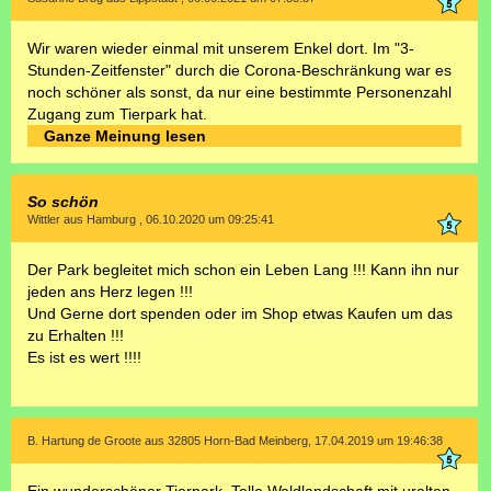
Wir waren wieder einmal mit unserem Enkel dort. Im "3-
Stunden-Zeitfenster" durch die Corona-Beschränkung war es
noch schöner als sonst, da nur eine bestimmte Personenzahl
Zugang zum Tierpark hat.
Ganze Meinung lesen
So schön
Wittler aus Hamburg , 06.10.2020 um 09:25:41
Der Park begleitet mich schon ein Leben Lang !!! Kann ihn nur
jeden ans Herz legen !!!
Und Gerne dort spenden oder im Shop etwas Kaufen um das
zu Erhalten !!!
Es ist es wert !!!!
B. Hartung de Groote aus 32805 Horn-Bad Meinberg, 17.04.2019 um 19:46:38