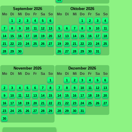
September 2026
Oktober 2026
Mo
Di
Mi
Do
Fr
Sa
So
Mo
Di
Mi
Do
Fr
Sa
So
1
2
3
4
5
6
1
2
3
4
7
8
9
10
11
12
13
5
6
7
8
9
10
11
14
15
16
17
18
19
20
12
13
14
15
16
17
18
21
22
23
24
25
26
27
19
20
21
22
23
24
25
28
29
30
26
27
28
29
30
31
November 2026
Dezember 2026
Mo
Di
Mi
Do
Fr
Sa
So
Mo
Di
Mi
Do
Fr
Sa
So
1
1
2
3
4
5
6
2
3
4
5
6
7
8
7
8
9
10
11
12
13
9
10
11
12
13
14
15
14
15
16
17
18
19
20
16
17
18
19
20
21
22
21
22
23
24
25
26
27
23
24
25
26
27
28
29
28
29
30
31
30