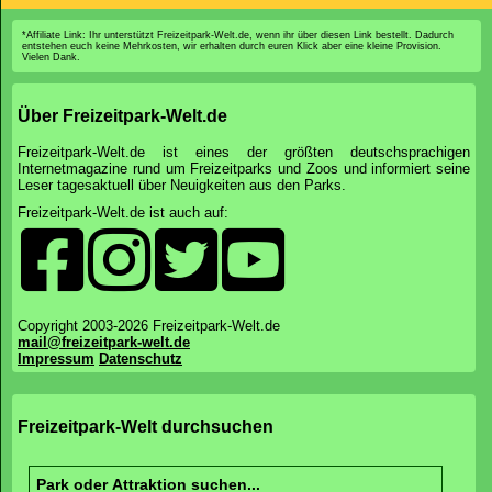
*Affiliate Link: Ihr unterstützt Freizeitpark-Welt.de, wenn ihr über diesen Link bestellt. Dadurch
entstehen euch keine Mehrkosten, wir erhalten durch euren Klick aber eine kleine Provision.
Vielen Dank.
Über Freizeitpark-Welt.de
Freizeitpark-Welt.de ist eines der größten deutschsprachigen
Internetmagazine rund um Freizeitparks und Zoos und informiert seine
Leser tagesaktuell über Neuigkeiten aus den Parks.
Freizeitpark-Welt.de ist auch auf:
Copyright 2003-2026 Freizeitpark-Welt.de
mail@freizeitpark-welt.de
Impressum
Datenschutz
Freizeitpark-Welt durchsuchen