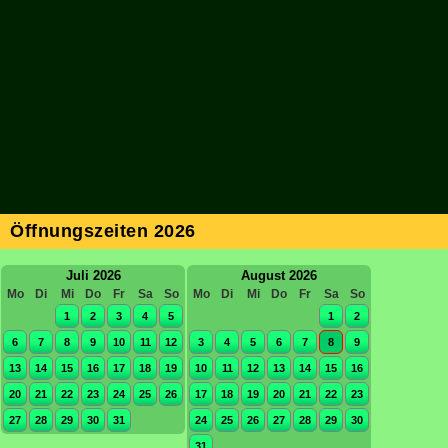
Öffnungszeiten 2026
Juli 2026
August 2026
Mo
Di
Mi
Do
Fr
Sa
So
Mo
Di
Mi
Do
Fr
Sa
So
1
2
3
4
5
1
2
6
7
8
9
10
11
12
3
4
5
6
7
8
9
13
14
15
16
17
18
19
10
11
12
13
14
15
16
20
21
22
23
24
25
26
17
18
19
20
21
22
23
27
28
29
30
31
24
25
26
27
28
29
30
31