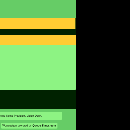
 eine kleine Provision. Vielen Dank.
Wartezeiten powered by
Queue-Times.com