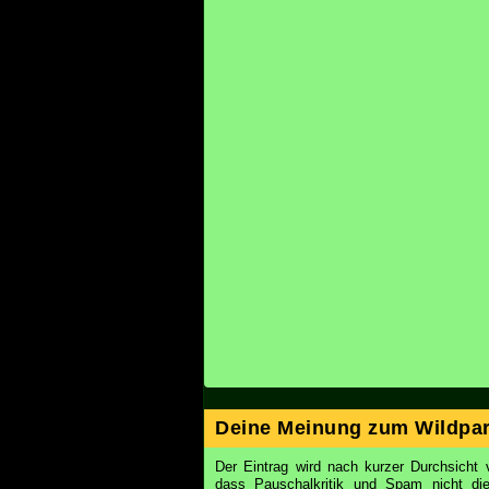
Deine Meinung zum Wildpar
Der Eintrag wird nach kurzer Durchsicht v
dass Pauschalkritik und Spam nicht d