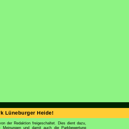
k Lüneburger Heide!
on der Redaktion freigeschaltet. Dies dient dazu,
ie Meinungen und damit auch die Parkbewertung