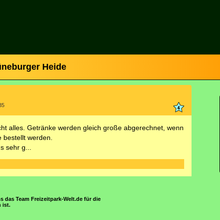
üneburger Heide
35
cht alles. Getränke werden gleich große abgerechnet, wenn
e bestellt werden.
s sehr g...
s das Team Freizeitpark-Welt.de für die
ist.