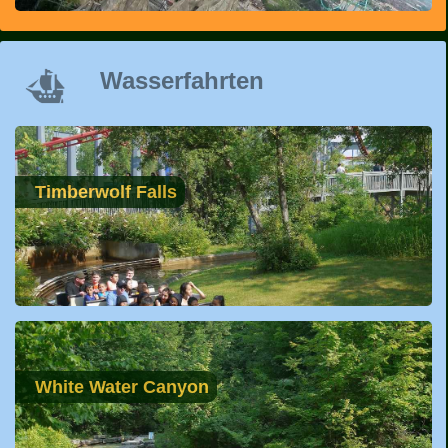
Wasserfahrten
Timberwolf Falls
White Water Canyon