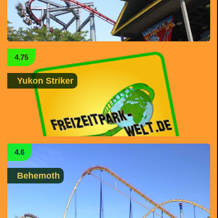
4.75
Yukon Striker
4.6
Behemoth