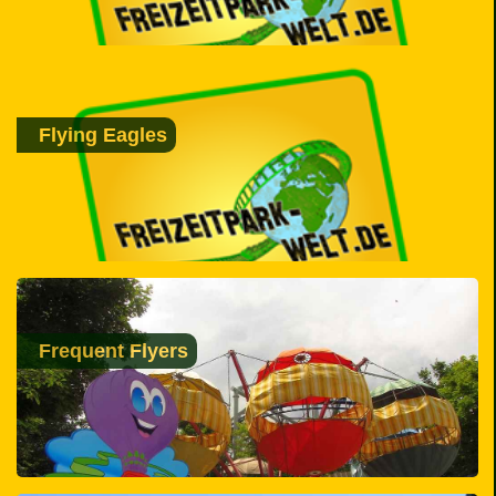
Flying Eagles
Frequent Flyers