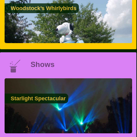
Woodstock’s Whirlybirds
Shows
Starlight Spectacular