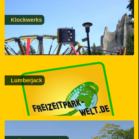
Klockwerks
Lumberjack