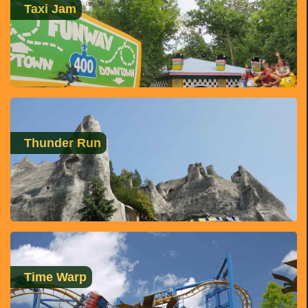
Taxi Jam
Thunder Run
Time Warp