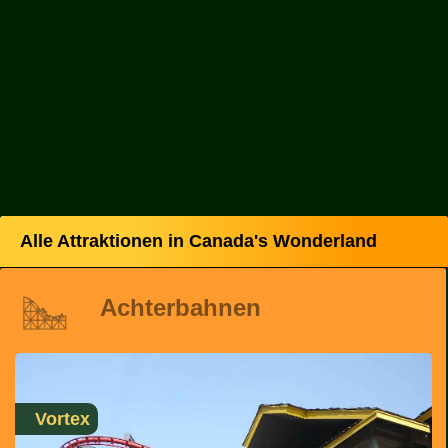
Alle Attraktionen in Canada's Wonderland
Achterbahnen
Vortex