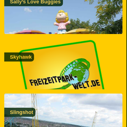
Sally’s Love Buggies
Skyhawk
Slingshot