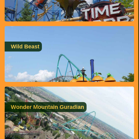
Wild Beast
Wonder Mountain Guradian