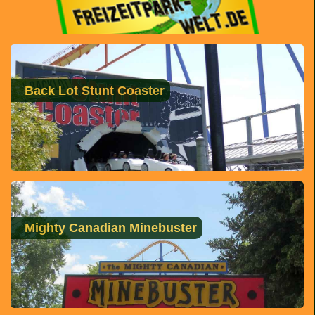
Back Lot Stunt Coaster
Mighty Canadian Minebuster