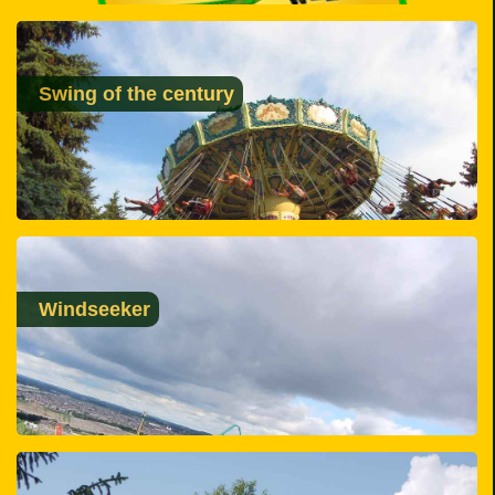
Swing of the century
Windseeker