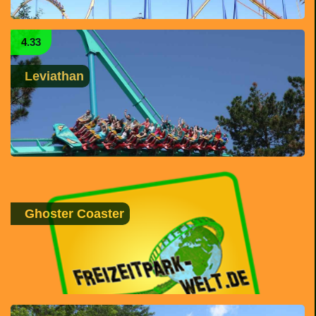
4.33
Leviathan
Ghoster Coaster