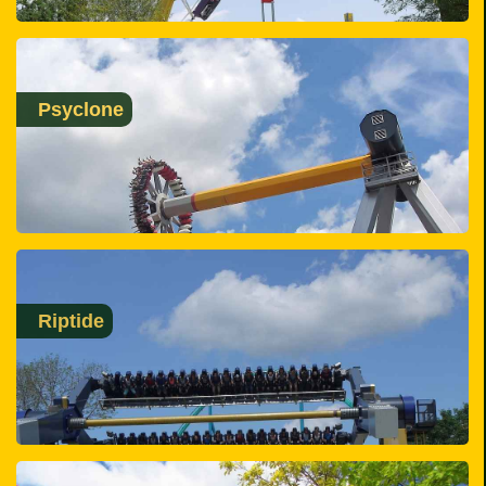
Psyclone
Riptide