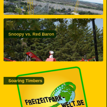
Snoopy vs. Red Baron
Soaring Timbers