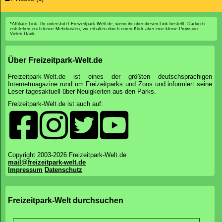
*Affiliate Link: Ihr unterstützt Freizeitpark-Welt.de, wenn ihr über diesen Link bestellt. Dadurch
entstehen euch keine Mehrkosten, wir erhalten durch euren Klick aber eine kleine Provision.
Vielen Dank.
Über Freizeitpark-Welt.de
Freizeitpark-Welt.de ist eines der größten deutschsprachigen
Internetmagazine rund um Freizeitparks und Zoos und informiert seine
Leser tagesaktuell über Neuigkeiten aus den Parks.
Freizeitpark-Welt.de ist auch auf:
Copyright 2003-2026 Freizeitpark-Welt.de
mail@freizeitpark-welt.de
Impressum
Datenschutz
Freizeitpark-Welt durchsuchen