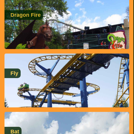
Dragon Fire
Fly
Bat