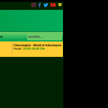
es
Chessington - World of Adventures
Heute:
10:00-18:00 Uhr