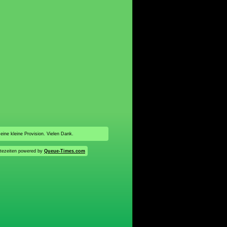
 eine kleine Provision. Vielen Dank.
tezeiten powered by
Queue-Times.com