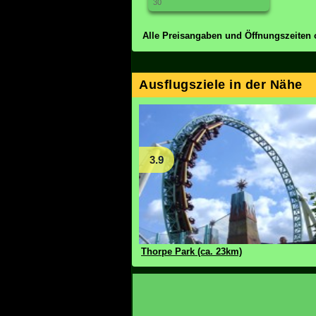
30
Alle Preisangaben und Öffnungszeiten 
Ausflugsziele in der Nähe
3.9
Thorpe Park (ca. 23km)