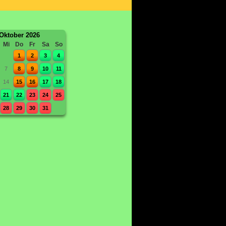
Oktober 2026
Mi
Do
Fr
Sa
So
1
2
3
4
7
8
9
10
11
14
15
16
17
18
21
22
23
24
25
28
29
30
31