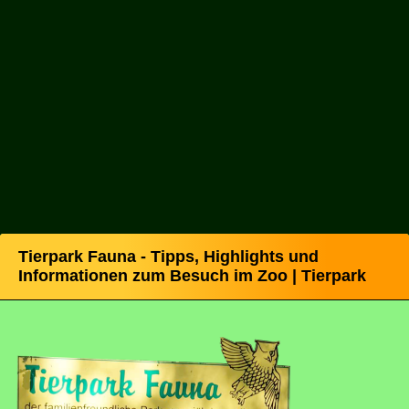
Tierpark Fauna - Tipps, Highlights und
Informationen zum Besuch im Zoo | Tierpark