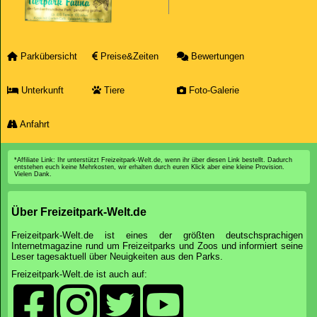
Parkübersicht
Preise&Zeiten
Bewertungen
Unterkunft
Tiere
Foto-Galerie
Anfahrt
*Affiliate Link: Ihr unterstützt Freizeitpark-Welt.de, wenn ihr über diesen Link bestellt. Dadurch
entstehen euch keine Mehrkosten, wir erhalten durch euren Klick aber eine kleine Provision.
Vielen Dank.
Über Freizeitpark-Welt.de
Freizeitpark-Welt.de ist eines der größten deutschsprachigen
Internetmagazine rund um Freizeitparks und Zoos und informiert seine
Leser tagesaktuell über Neuigkeiten aus den Parks.
Freizeitpark-Welt.de ist auch auf: