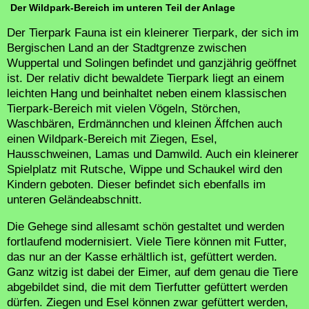
Der Wildpark-Bereich im unteren Teil der Anlage
Der Tierpark Fauna ist ein kleinerer Tierpark, der sich im
Bergischen Land an der Stadtgrenze zwischen
Wuppertal und Solingen befindet und ganzjährig geöffnet
ist. Der relativ dicht bewaldete Tierpark liegt an einem
leichten Hang und beinhaltet neben einem klassischen
Tierpark-Bereich mit vielen Vögeln, Störchen,
Waschbären, Erdmännchen und kleinen Äffchen auch
einen Wildpark-Bereich mit Ziegen, Esel,
Hausschweinen, Lamas und Damwild. Auch ein kleinerer
Spielplatz mit Rutsche, Wippe und Schaukel wird den
Kindern geboten. Dieser befindet sich ebenfalls im
unteren Geländeabschnitt.
Die Gehege sind allesamt schön gestaltet und werden
fortlaufend modernisiert. Viele Tiere können mit Futter,
das nur an der Kasse erhältlich ist, gefüttert werden.
Ganz witzig ist dabei der Eimer, auf dem genau die Tiere
abgebildet sind, die mit dem Tierfutter gefüttert werden
dürfen. Ziegen und Esel können zwar gefüttert werden,